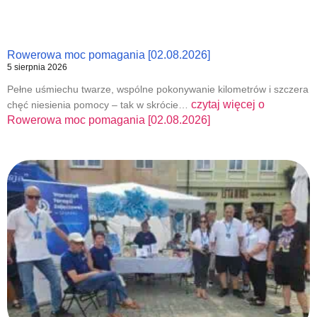
Rowerowa moc pomagania [02.08.2026]
5 sierpnia 2026
Pełne uśmiechu twarze, wspólne pokonywanie kilometrów i szczera
czytaj więcej o
chęć niesienia pomocy – tak w skrócie…
Rowerowa moc pomagania [02.08.2026]