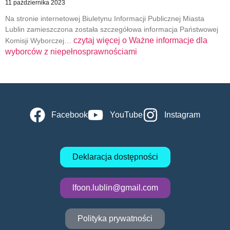
11 października 2023
Na stronie internetowej Biuletynu Informacji Publicznej Miasta
Lublin zamieszczona została szczegółowa informacja Państwowej
czytaj więcej o
Ważne informacje dla
Komisji Wyborczej…
wyborców z niepełnosprawnościami
Facebook
YouTube
Instagram
Deklaracja dostępności
lfoon.lublin@gmail.com
Polityka prywatności