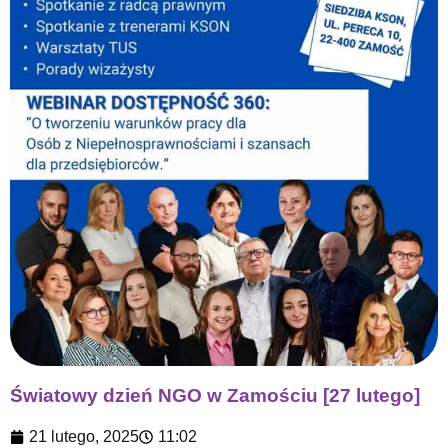
Światowy dzień NGO w Zamościu [27 lutego]
21 lutego, 2025
11:02