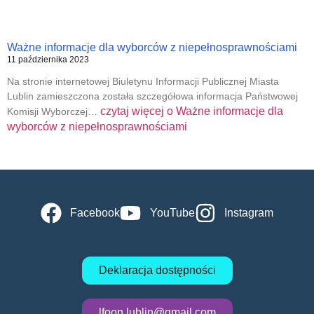
Ważne informacje dla wyborców z niepełnosprawnościami
11 października 2023
Na stronie internetowej Biuletynu Informacji Publicznej Miasta
Lublin zamieszczona została szczegółowa informacja Państwowej
czytaj więcej o
Ważne informacje dla
Komisji Wyborczej…
wyborców z niepełnosprawnościami
Facebook
YouTube
Instagram
Deklaracja dostępności
lfoon.lublin@gmail.com