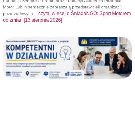
Fundacja Sempre a Frente oraz Fundacja Akademia Piłkarska
Motor Lublin serdecznie zapraszają przedstawicieli organizacji
czytaj więcej o
ŚniadaNGO: Sport Motorem
pozarządowych…
do zmian [13 sierpnia 2026]