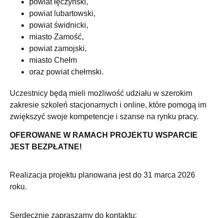
powiat łęczyński,
powiat lubartowski,
powiat świdnicki,
miasto Zamość,
powiat zamojski,
miasto Chełm
oraz powiat chełmski.
Uczestnicy będą mieli możliwość udziału w szerokim
zakresie szkoleń stacjonarnych i online, które pomogą im
zwiększyć swoje kompetencje i szanse na rynku pracy.
OFEROWANE W RAMACH PROJEKTU WSPARCIE
JEST BEZPŁATNE!
Realizacja projektu planowana jest do 31 marca 2026
roku.
Serdecznie zapraszamy do kontaktu: