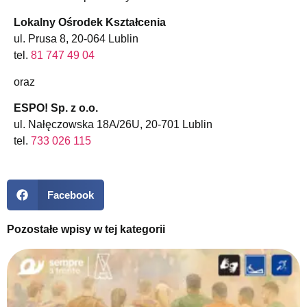
Lokalny Ośrodek Kształcenia
ul. Prusa 8, 20-064 Lublin
tel.
81 747 49 04
oraz
ESPO! Sp. z o.o.
ul. Nałęczowska 18A/26U, 20-701 Lublin
tel.
733 026 115
Facebook
Pozostałe wpisy w tej kategorii