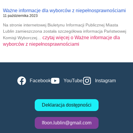
Ważne informacje dla wyborców z niepełnosprawnościami
11 października 2023
Na stronie internetowej Biuletynu Informacji Publicznej Miasta
Lublin zamieszczona została szczegółowa informacja Państwowej
czytaj więcej o
Ważne informacje dla
Komisji Wyborczej…
wyborców z niepełnosprawnościami
Facebook
YouTube
Instagram
Deklaracja dostępności
lfoon.lublin@gmail.com