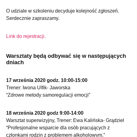
O udziale w szkoleniu decyduje kolejność zgłoszeń.
Serdecznie zapraszamy.
Link do rejestracji.
Warsztaty będą odbywać się w następujących
dniach
17 września 2020 godz. 10:00-15:00
Trener: Iwona Ulfik- Jaworska
“Zdrowe metody samoregulacji emocji”
18 września 2020 godz 9:00-14:00
Warsztat superwizyjny, Trener: Ewa Kalińska- Grądziel
“Profesjonalne wsparcie dla osób pracujących z
członkami rodzin z problemem alkoholowym.”