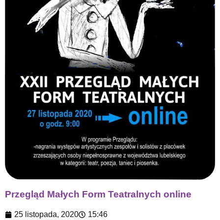
Przegląd Małych Form Teatralnych online
25 listopada, 2020
15:46