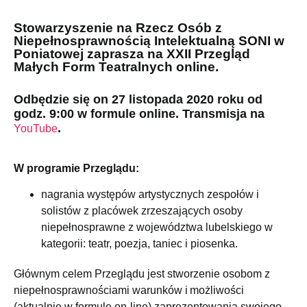
Stowarzyszenie na Rzecz Osób z
Niepełnosprawnością Intelektualną SONI w
Poniatowej zaprasza na XXII Przegląd
Małych Form Teatralnych
online.
Odbędzie się on 27 listopada 2020 roku od
godz. 9:00 w formule online. Transmisja na
.
YouTube
W programie Przeglądu:
nagrania występów artystycznych zespołów i
solistów z placówek zrzeszających osoby
niepełnosprawne z województwa lubelskiego w
kategorii: teatr, poezja, taniec i piosenka.
Głównym celem Przeglądu jest stworzenie osobom z
niepełnosprawnościami warunków i możliwości
(aktualnie w formule on-line) zaprezentowania swojego