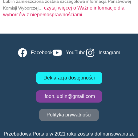
Lublin zamieszczona została szczegółowa informacja Państwowej
czytaj więcej o
Ważne informacje dla
Komisji Wyborczej…
wyborców z niepełnosprawnościami
Facebook
YouTube
Instagram
Deklaracja dostępności
lfoon.lublin@gmail.com
Polityka prywatności
Przebudowa Portalu w 2021 roku została dofinansowana ze