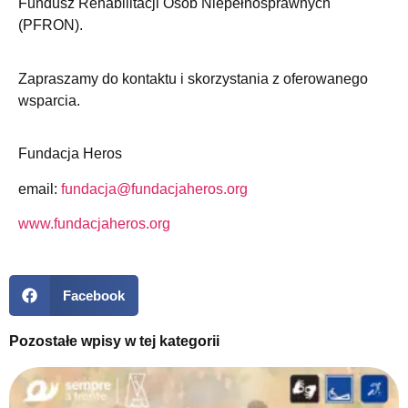
Fundusz Rehabilitacji Osób Niepełnosprawnych
(PFRON).
Zapraszamy do kontaktu i skorzystania z oferowanego
wsparcia.
Fundacja Heros
email:
fundacja@fundacjaheros.org
www.fundacjaheros.org
Facebook
Pozostałe wpisy w tej kategorii