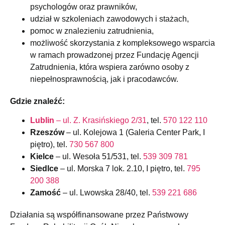
psychologów oraz prawników,
udział w szkoleniach zawodowych i stażach,
pomoc w znalezieniu zatrudnienia,
możliwość skorzystania z kompleksowego wsparcia
w ramach prowadzonej przez Fundację Agencji
Zatrudnienia, która wspiera zarówno osoby z
niepełnosprawnością, jak i pracodawców.
Gdzie znaleźć:
Lublin
– ul. Z. Krasińskiego 2/31
, tel.
570 122 110
Rzeszów
– ul. Kolejowa 1 (Galeria Center Park, I
piętro), tel.
730 567 800
Kielce
– ul. Wesoła 51/531, tel.
539 309 781
Siedlce
– ul. Morska 7 lok. 2.10, I piętro, tel.
795
200 388
Zamość
– ul. Lwowska 28/40, tel.
539 221 686
Działania są współfinansowane przez Państwowy