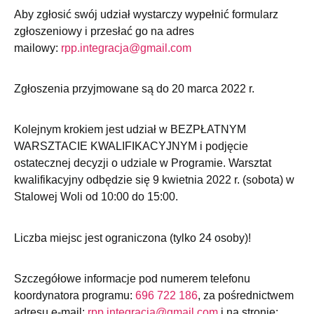
Aby zgłosić swój udział wystarczy wypełnić formularz
zgłoszeniowy i przesłać go na adres
mailowy:
rpp.integracja@gmail.com
Zgłoszenia przyjmowane są do 20 marca 2022 r.
Kolejnym krokiem jest udział w BEZPŁATNYM
WARSZTACIE KWALIFIKACYJNYM i podjęcie
ostatecznej decyzji o udziale w Programie. Warsztat
kwalifikacyjny odbędzie się 9 kwietnia 2022 r. (sobota) w
Stalowej Woli od 10:00 do 15:00.
Liczba miejsc jest ograniczona (tylko 24 osoby)!
Szczegółowe informacje pod numerem telefonu
koordynatora programu:
696 722 186
, za pośrednictwem
adresu e-mail:
rpp.integracja@gmail.com
i na stronie: