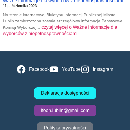
Ważne informacje dla wyborców z niepełnosprawnościami
11 października 2023
Na stronie internetowej Biuletynu Informacji Publicznej Miasta
Lublin zamieszczona została szczegółowa informacja Państwowej
czytaj więcej o
Ważne informacje dla
Komisji Wyborczej…
wyborców z niepełnosprawnościami
Facebook
YouTube
Instagram
Deklaracja dostępności
lfoon.lublin@gmail.com
Polityka prywatności