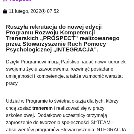
11 lutego, 2022
07:52
Ruszyła rekrutacja do nowej edycji
Programu Rozwoju Kompetencji
Trenerskich „PROSPECT” realizowanego
przez Stowarzyszenie Ruch Pomocy
Psychologicznej „INTEGRACJA”.
Dzięki Programowi mogą Państwo nadać nowy kierunek
swojemu życiu zawodowemu, rozwinąć posiadane
umiejętności i kompetencje, a także wzmocnić warsztat
pracy.
Udział w Programie to świetna okazja dla tych, którzy
chcą zostać
trenerem
i realizować się w pracy
szkoleniowej. Dodatkowo uczestnicy otrzymają
zaproszenie do tworzenia społeczności SI*TEAM –
absolwentów programów Stowarzyszenia INTEGRACJA