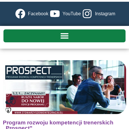
Facebook
YouTube
Instagram
Program rozwoju kompetencji trenerskich
„Prospect”