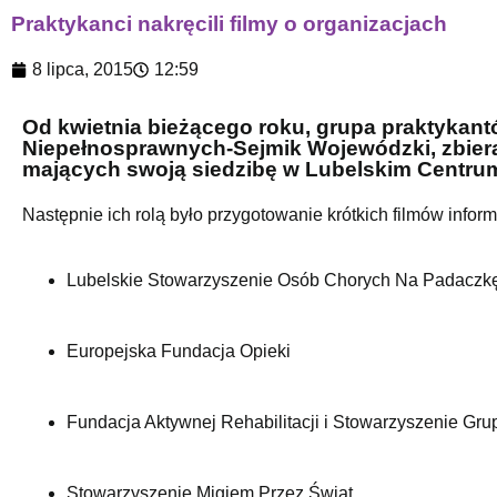
Praktykanci nakręcili filmy o organizacjach
8 lipca, 2015
12:59
Od kwietnia bieżącego roku, grupa praktykan
Niepełnosprawnych-Sejmik Wojewódzki, zbierał
mających swoją siedzibę w Lubelskim Centru
Następnie ich rolą było przygotowanie krótkich filmów infor
Lubelskie Stowarzyszenie Osób Chorych Na Padaczkę
Europejska Fundacja Opieki
Fundacja Aktywnej Rehabilitacji i Stowarzyszenie Grup
Stowarzyszenie Migiem Przez Świat