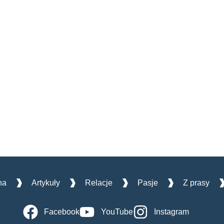
na
Artykuły
Relacje
Pasje
Z prasy
Facebook
YouTube
Instagram