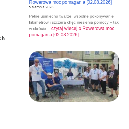
Rowerowa moc pomagania [02.08.2026]
5 sierpnia 2026
Pełne uśmiechu twarze, wspólne pokonywanie
kilometrów i szczera chęć niesienia pomocy – tak
czytaj więcej o
Rowerowa moc
w skrócie…
pomagania [02.08.2026]
ch