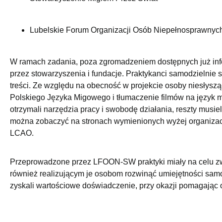
Lubelskie Forum Organizacji Osób Niepełnosprawnyc
W ramach zadania, poza zgromadzeniem dostępnych już info
przez stowarzyszenia i fundacje. Praktykanci samodzielnie st
treści. Ze względu na obecność w projekcie osoby niesłyszą
Polskiego Języka Migowego i tłumaczenie filmów na język mi
otrzymali narzędzia pracy i swobodę działania, reszty musie
można zobaczyć na stronach wymienionych wyżej organizac
LCAO.
Przeprowadzone przez LFOON-SW praktyki miały na celu zw
również realizującym je osobom rozwinąć umiejętności samod
zyskali wartościowe doświadczenie, przy okazji pomagając 