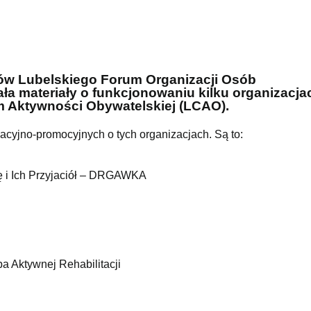
tów Lubelskiego Forum Organizacji Osób
a materiały o funkcjonowaniu kilku organizacja
m Aktywności Obywatelskiej (LCAO).
macyjno-promocyjnych o tych organizacjach. Są to:
 i Ich Przyjaciół – DRGAWKA
a Aktywnej Rehabilitacji