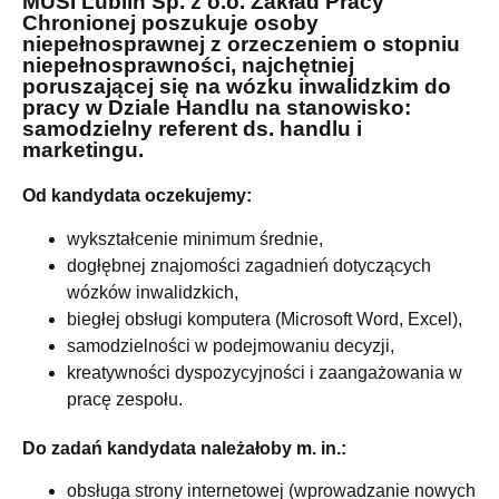
MUSI Lublin Sp. z o.o. Zakład Pracy
Chronionej poszukuje osoby
niepełnosprawnej z orzeczeniem o stopniu
niepełnosprawności, najchętniej
poruszającej się na wózku inwalidzkim do
pracy w Dziale Handlu na stanowisko:
samodzielny referent ds. handlu i
marketingu.
Od kandydata oczekujemy:
wykształcenie minimum średnie,
dogłębnej znajomości zagadnień dotyczących
wózków inwalidzkich,
biegłej obsługi komputera (Microsoft Word, Excel),
samodzielności w podejmowaniu decyzji,
kreatywności dyspozycyjności i zaangażowania w
pracę zespołu.
Do zadań kandydata należałoby m. in.:
obsługa strony internetowej (wprowadzanie nowych