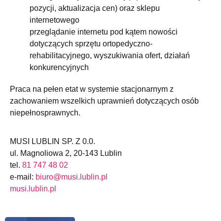
pozycji, aktualizacja cen) oraz sklepu
internetowego
przeglądanie internetu pod kątem nowości
dotyczących sprzętu ortopedyczno-
rehabilitacyjnego, wyszukiwania ofert, działań
konkurencyjnych
Praca na pełen etat w systemie stacjonarnym z
zachowaniem wszelkich uprawnień dotyczących osób
niepełnosprawnych.
MUSI LUBLIN SP. Z 0.0.
ul. Magnoliowa 2, 20-143 Lublin
tel.
81 747 48 02
e-mail:
biuro@musi.lublin.pl
musi.lublin.pl