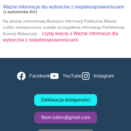
Ważne informacje dla wyborców z niepełnosprawnościami
11 października 2023
Na stronie internetowej Biuletynu Informacji Publicznej Miasta
Lublin zamieszczona została szczegółowa informacja Państwowej
czytaj więcej o
Ważne informacje dla
Komisji Wyborczej…
wyborców z niepełnosprawnościami
Facebook
YouTube
Instagram
Deklaracja dostępności
lfoon.lublin@gmail.com