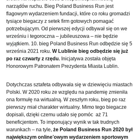
narządów ruchu. Bieg Poland Business Run jest
flagowym wydarzeniem fundacji, które co roku gromadzi
tysiące biegaczy z setek firm gotowych pomagać
potrzebującym. Od pierwszej edycji odbywał się on we
wrześniu i tegoroczna – jubileuszowa – nie będzie
wyjątkiem. 10. bieg Poland Business Run odbędzie się 5
września 2021 roku.
W Lublinie bieg odbędzie się już
po raz czwarty z rzędu.
Inicjatywa została objęta
Honorowym Patronatem Prezydenta Miasta Lublin.
Dotychczas sztafeta odbywała się w dziewięciu miastach
Polski. W 2020 roku ze względu na pandemię zmieniła
ona formułę na wirtualną. W zeszłym roku, bieg po raz
pierwszy miał charakter wirtualny. Mimo tego biegacze
dopisali, dzięki czemu udało się pomóc aż 71
beneficjentom. To imponujący wynik w tak trudnych
warunkach – na tyle,
że Poland Business Run 2020 był
największym online’owym wydarzeniem sportowym