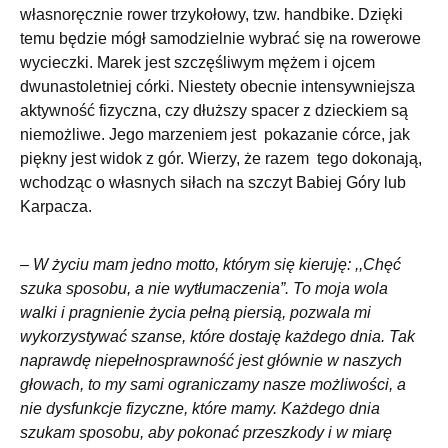
własnoręcznie rower trzykołowy, tzw. handbike. Dzięki
temu będzie mógł samodzielnie wybrać się na rowerowe
wycieczki. Marek jest szczęśliwym mężem i ojcem
dwunastoletniej córki. Niestety obecnie intensywniejsza
aktywność fizyczna, czy dłuższy spacer z dzieckiem są
niemożliwe. Jego marzeniem jest pokazanie córce, jak
piękny jest widok z gór. Wierzy, że razem tego dokonają,
wchodząc o własnych siłach na szczyt Babiej Góry lub
Karpacza.
– W życiu mam jedno motto, którym się kieruję: ,,Chęć
szuka sposobu, a nie wytłumaczenia”. To moja wola
walki i pragnienie życia pełną piersią, pozwala mi
wykorzystywać szanse, które dostaję każdego dnia. Tak
naprawdę niepełnosprawność jest głównie w naszych
głowach, to my sami ograniczamy nasze możliwości, a
nie dysfunkcje fizyczne, które mamy. Każdego dnia
szukam sposobu, aby pokonać przeszkody i w miarę