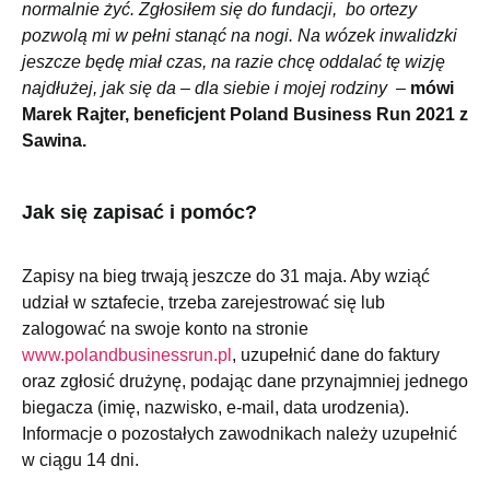
normalnie żyć. Zgłosiłem się do fundacji, bo ortezy
pozwolą mi w pełni stanąć na nogi. Na wózek inwalidzki
jeszcze będę miał czas, na razie chcę oddalać tę wizję
najdłużej, jak się da – dla siebie i mojej rodziny
–
mówi
Marek Rajter, beneficjent Poland Business Run 2021 z
Sawina.
Jak się zapisać i pomóc?
Zapisy na bieg trwają jeszcze do 31 maja. Aby wziąć
udział w sztafecie, trzeba zarejestrować się lub
zalogować na swoje konto na stronie
www.polandbusinessrun.pl
, uzupełnić dane do faktury
oraz zgłosić drużynę, podając dane przynajmniej jednego
biegacza (imię, nazwisko, e-mail, data urodzenia).
Informacje o pozostałych zawodnikach należy uzupełnić
w ciągu 14 dni.