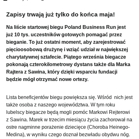
Zapisy trwają już tylko do końca maja!
Na liście startowej biegu Poland Business Run jest
już 10 tys. uczestników gotowych pomagać przez
bieganie.
To już ostatni moment, aby zarejestrować
pięcioosobową drużynę i wziąć udział w największej
charytatywnej sztafecie. Piątego września biegacze
pokonają czterokilometrowy dystans także dla Marka
Rajtera z Sawina, który dzięki wsparciu fundacji
będzie mógł otrzymać nowe ortezy.
Lista beneficjentów biegu powiększa się. Wśród nich jest
także osoba z naszego województwa. W tym roku
lubelscy biegacze będą mogli pomóc Markowi Rejterowi
z Sawina. Marek w trzecim miesiącu życia zachorował na
ostre nagminne porażenie dziecięce (Choroba Heinego-
Medina), w wyniku czego doznał bezwładu obydwu nóg.