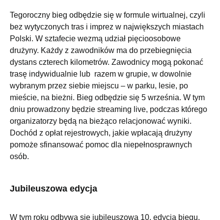
Tegoroczny bieg odbędzie się w formule wirtualnej, czyli
bez wytyczonych tras i imprez w największych miastach
Polski. W sztafecie wezmą udział pięcioosobowe
drużyny. Każdy z zawodników ma do przebiegnięcia
dystans czterech kilometrów. Zawodnicy mogą pokonać
trasę indywidualnie lub razem w grupie, w dowolnie
wybranym przez siebie miejscu – w parku, lesie, po
mieście, na bieżni. Bieg odbędzie się 5 września. W tym
dniu prowadzony będzie streaming live, podczas którego
organizatorzy będą na bieżąco relacjonować wyniki.
Dochód z opłat rejestrowych, jakie wpłacają drużyny
pomoże sfinansować pomoc dla niepełnosprawnych
osób.
Jubileuszowa edycja
W tym roku odbywa się jubileuszowa 10. edycja biegu,