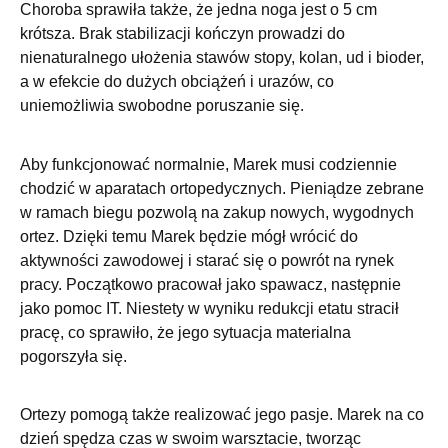
Choroba sprawiła także, że jedna noga jest o 5 cm
krótsza. Brak stabilizacji kończyn prowadzi do
nienaturalnego ułożenia stawów stopy, kolan, ud i bioder,
a w efekcie do dużych obciążeń i urazów, co
uniemożliwia swobodne poruszanie się.
Aby funkcjonować normalnie, Marek musi codziennie
chodzić w aparatach ortopedycznych. Pieniądze zebrane
w ramach biegu pozwolą na zakup nowych, wygodnych
ortez. Dzięki temu Marek będzie mógł wrócić do
aktywności zawodowej i starać się o powrót na rynek
pracy. Początkowo pracował jako spawacz, następnie
jako pomoc IT. Niestety w wyniku redukcji etatu stracił
pracę, co sprawiło, że jego sytuacja materialna
pogorszyła się.
Ortezy pomogą także realizować jego pasje. Marek na co
dzień spędza czas w swoim warsztacie, tworząc