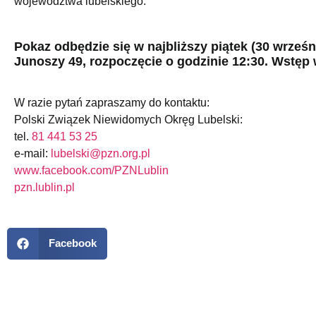
województwa lubelskiego.
Pokaz odbędzie się w najbliższy piątek (30 wrześ
Junoszy 49, rozpoczęcie o godzinie 12:30. Wstęp 
W razie pytań zapraszamy do kontaktu:
Polski Związek Niewidomych Okręg Lubelski:
tel.
81 441 53 25
e-mail:
lubelski@pzn.org.pl
www.facebook.com/
PZNLublin
pzn.lublin.pl
Facebook