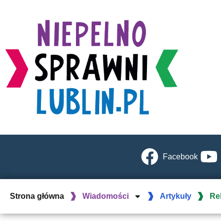
Facebook
Strona główna
Wiadomości
Artykuły
Re