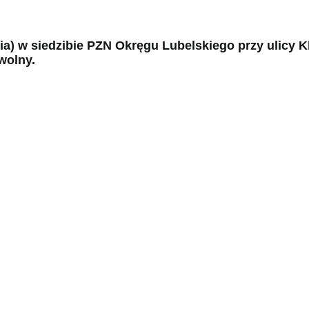
nia) w siedzibie PZN Okręgu Lubelskiego przy ulicy 
wolny.