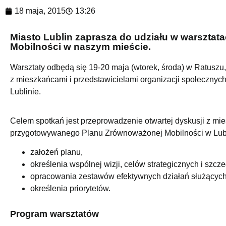
18 maja, 2015
13:26
Miasto Lublin zaprasza do udziału w warszta
Mobilności w naszym mieście.
Warsztaty odbędą się 19-20 maja (wtorek, środa) w Ratuszu
z mieszkańcami i przedstawicielami organizacji społeczn
Lublinie.
Celem spotkań jest przeprowadzenie otwartej dyskusji z mie
przygotowywanego Planu Zrównoważonej Mobilności w Lubli
założeń planu,
określenia wspólnej wizji, celów strategicznych i szcz
opracowania zestawów efektywnych działań służących r
określenia priorytetów.
Program warsztatów