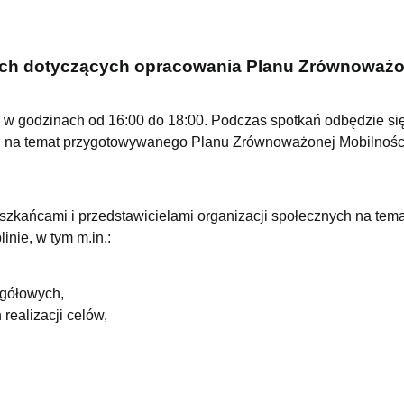
tach dotyczących opracowania Planu Zrównoważo
, w godzinach od 16:00 do 18:00. Podczas spotkań odbędzie si
ych na temat przygotowywanego Planu Zrównoważonej Mobilnośc
szkańcami i przedstawicielami organizacji społecznych na tema
nie, w tym m.in.:
egółowych,
ealizacji celów,