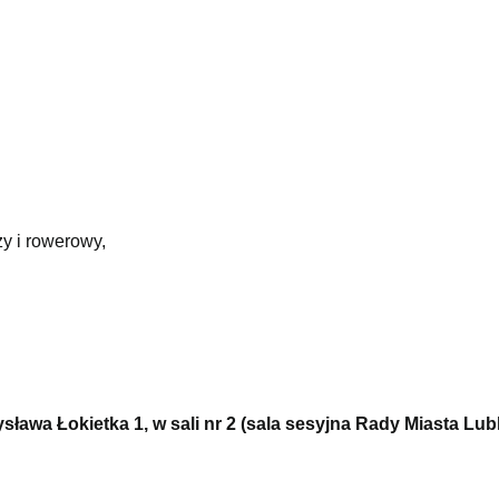
zy i rowerowy,
ława Łokietka 1, w sali nr 2 (sala sesyjna Rady Miasta Lubl