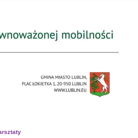
rsztaty