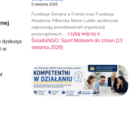
5 sierpnia 2026
Fundacja Sempre a Frente oraz Fundacja
Akademia Piłkarska Motor Lublin serdecznie
nej
zapraszają przedstawicieli organizacji
czytaj więcej o
pozarządowych…
ŚniadaNGO: Sport Motorem do zmian [13
ę dyskusja
sierpnia 2026]
i w
t