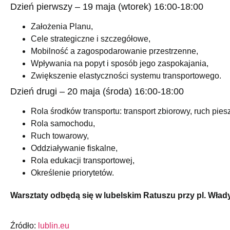
Dzień pierwszy – 19 maja (wtorek) 16:00-18:00
Założenia Planu,
Cele strategiczne i szczegółowe,
Mobilność a zagospodarowanie przestrzenne,
Wpływania na popyt i sposób jego zaspokajania,
Zwiększenie elastyczności systemu transportowego.
Dzień drugi – 20 maja (środa) 16:00-18:00
Rola środków transportu: transport zbiorowy, ruch pies
Rola samochodu,
Ruch towarowy,
Oddziaływanie fiskalne,
Rola edukacji transportowej,
Określenie priorytetów.
Warsztaty odbędą się w lubelskim Ratuszu przy pl. Władys
Źródło:
lublin.eu