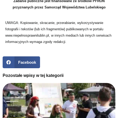
Zadanie publiczne jest finansowane ze środków PFRON
przyznanych przez Samorząd Województwa Lubelskiego
UWAGA: Kopiowanie, skracanie, przerabianie, wykorzystywanie
fotografii i tekstów (lub ich fragmentów) publikowanych w portalu
www.niepelnosprawnilublin.pl, w innych mediach lub innych serwisach
informacyjnych wymaga zgody redakcji.
Facebook
Pozostałe wpisy w tej kategorii