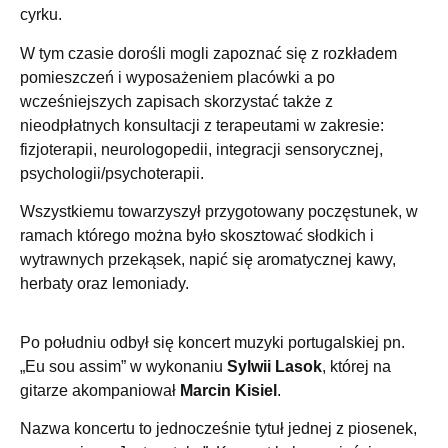
cyrku.
W tym czasie dorośli mogli zapoznać się z rozkładem
pomieszczeń i wyposażeniem placówki a po
wcześniejszych zapisach skorzystać także z
nieodpłatnych konsultacji z terapeutami w zakresie:
fizjoterapii, neurologopedii,
integracji sensorycznej,
psychologii/psychoterapii.
Wszystkiemu towarzyszył przygotowany poczęstunek, w
ramach którego można było skosztować słodkich i
wytrawnych przekąsek, napić się aromatycznej kawy,
herbaty oraz lemoniady.
Po południu odbył się koncert muzyki portugalskiej pn.
„Eu sou assim” w wykonaniu
Sylwii Lasok
, której na
gitarze akompaniował
Marcin Kisiel
.
Nazwa koncertu to jednocześnie tytuł jednej z piosenek,