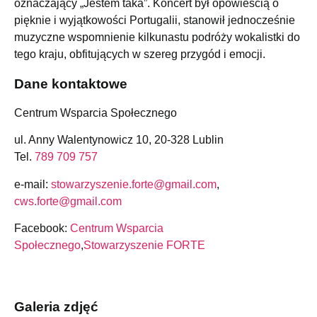
oznaczający „Jestem taka”. Koncert był opowieścią o
pięknie i wyjątkowości Portugalii, stanowił jednocześnie
muzyczne wspomnienie kilkunastu podróży wokalistki do
tego kraju, obfitujących w szereg przygód i emocji.
Dane kontaktowe
Centrum Wsparcia Społecznego
ul. Anny Walentynowicz 10, 20-328 Lublin
Tel.
789 709 757
e-mail:
stowarzyszenie.forte@gmail.com
,
cws.forte@gmail.com
Facebook:
Centrum Wsparcia
Społecznego
,
Stowarzyszenie FORTE
Galeria zdjęć