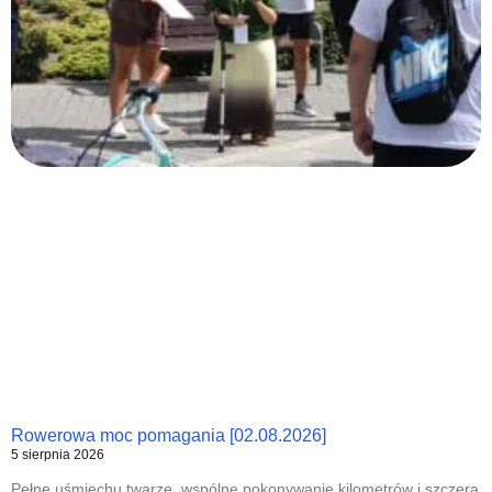
Rowerowa moc pomagania [02.08.2026]
5 sierpnia 2026
Pełne uśmiechu twarze, wspólne pokonywanie kilometrów i szczera