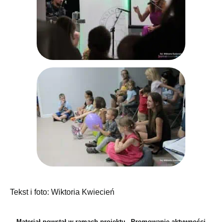
Tekst i foto: Wiktoria Kwiecień
Materiał powstał w ramach projektu „Promowanie aktywności