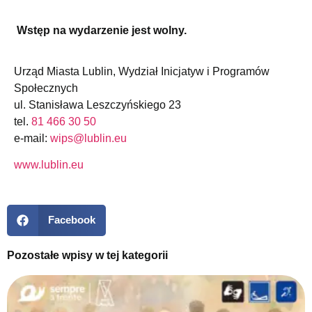
Wstęp na wydarzenie jest wolny.
Urząd Miasta Lublin, Wydział Inicjatyw i Programów
Społecznych
ul. Stanisława Leszczyńskiego 23
tel.
81 466 30 50
e-mail:
wips@lublin.eu
www.lublin.eu
Facebook
Pozostałe wpisy w tej kategorii