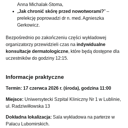
Anna Michalak-Stoma,
„
Jak chronić skórę przed nowotworami?
” –
prelekcję poprowadzi dr n. med. Agnieszka
Gerkowicz.
Bezpośrednio po zakończeniu części wykładowej
organizatorzy przewidzieli czas na
indywidualne
konsultacje dermatologiczne
, które będą dostępne dla
uczestników do godziny 12:15.
Informacje praktyczne
Termin:
17 czerwca 2026 r. (środa), godzina 11:00
Miejsce:
Uniwersytecki Szpital Kliniczny Nr 1 w Lublinie,
ul. Radziwiłłowska 13
Dokładna lokalizacja:
Sala wykładowa na parterze w
Pałacu Lubomirskich.