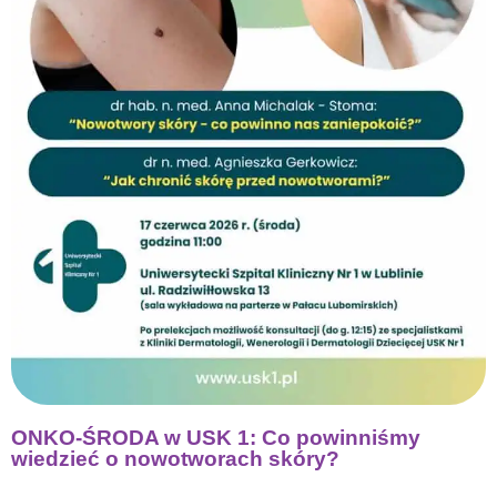
ONKO-ŚRODA w USK 1: Co powinniśmy
wiedzieć o nowotworach skóry?