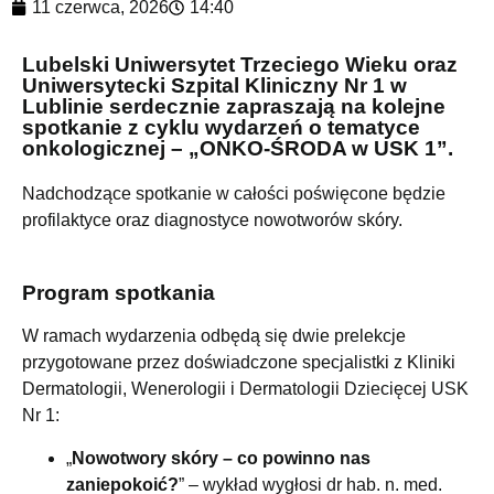
11 czerwca, 2026
14:40
Lubelski Uniwersytet Trzeciego Wieku oraz
Uniwersytecki Szpital Kliniczny Nr 1 w
Lublinie serdecznie zapraszają na kolejne
spotkanie z cyklu wydarzeń o tematyce
onkologicznej – „ONKO-ŚRODA w USK 1”.
Nadchodzące spotkanie w całości poświęcone będzie
profilaktyce oraz diagnostyce nowotworów skóry.
Program spotkania
W ramach wydarzenia odbędą się dwie prelekcje
przygotowane przez doświadczone specjalistki z Kliniki
Dermatologii, Wenerologii i Dermatologii Dziecięcej USK
Nr 1:
„
Nowotwory skóry – co powinno nas
zaniepokoić?
” – wykład wygłosi dr hab. n. med.