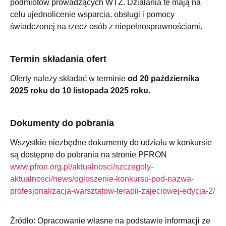
podmiotów prowadzących WTZ. Działania te mają na
celu ujednolicenie wsparcia, obsługi i pomocy
świadczonej na rzecz osób z niepełnosprawnościami.
Termin składania ofert
Oferty należy składać w terminie
od 20 października
2025 roku do 10 listopada 2025 roku.
Dokumenty do pobrania
Wszystkie niezbędne dokumenty do udziału w konkursie
są dostępne do pobrania na stronie PFRON
www.pfron.org.pl/aktualnosci/szczegoly-
aktualnosci/news/ogloszenie-konkursu-pod-nazwa-
profesjonalizacja-warsztatow-terapii-zajeciowej-edycja-2/
Źródło: Opracowanie własne na podstawie informacji ze