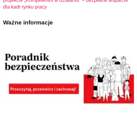
projekcie „Kompetentni w działaniu” – bezpłatne wsparcie
dla kadr rynku pracy
Ważne informacje