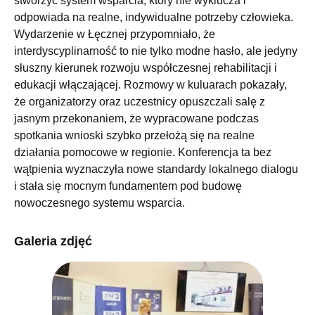
stworzyć system wsparcia, który nie wyklucza i
odpowiada na realne, indywidualne potrzeby człowieka.
Wydarzenie w Łęcznej przypomniało, że
interdyscyplinarność to nie tylko modne hasło, ale jedyny
słuszny kierunek rozwoju współczesnej rehabilitacji i
edukacji włączającej. Rozmowy w kuluarach pokazały,
że organizatorzy oraz uczestnicy opuszczali salę z
jasnym przekonaniem, że wypracowane podczas
spotkania wnioski szybko przełożą się na realne
działania pomocowe w regionie. Konferencja ta bez
wątpienia wyznaczyła nowe standardy lokalnego dialogu
i stała się mocnym fundamentem pod budowę
nowoczesnego systemu wsparcia.
Galeria zdjęć