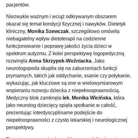
pacjentów.
Niezwykle ważnym i wciąż odkrywanym obszarem
okazał się temat kondycji fizycznej i nawyków. Dietetyk
kliniczny,
Monika Szewczak
, szczegółowo omówiła
niebagatelny wpływ dietoterapii na codzienne
funkcjonowanie i poprawę jakości życia dzieci w
spektrum autyzmu. Z kolei perspektywę logopedyczną
rozwinęła
Anna Skrzypek-Woźniacka
. Jako
neurologopeda skupiła się na zaburzeniach funkcji
prymarnych, takich jak oddychanie, ssanie czy połykanie,
wykazując, jak kluczowe są one w wielowymiarowym
wspieraniu rozwoju dziecka z niepełnosprawnością.
Medyczny blok zamknęła
lek. Monika Wicińska
, która
jako neurolog dziecięcy spięła spotkanie w całość,
prezentując interdyscyplinarne podejście do
niepełnosprawności z czysto lekarskiej i neurologicznej
perspektywy.