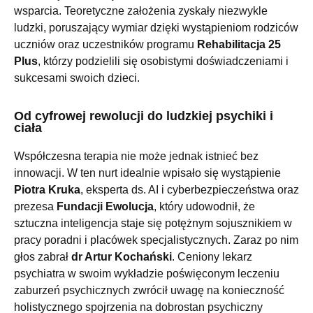
wsparcia. Teoretyczne założenia zyskały niezwykle
ludzki, poruszający wymiar dzięki wystąpieniom rodziców
uczniów oraz uczestników programu
Rehabilitacja 25
Plus
, którzy podzielili się osobistymi doświadczeniami i
sukcesami swoich dzieci.
Od cyfrowej rewolucji do ludzkiej psychiki i
ciała
Współczesna terapia nie może jednak istnieć bez
innowacji. W ten nurt idealnie wpisało się wystąpienie
Piotra Kruka
, eksperta ds. AI i cyberbezpieczeństwa oraz
prezesa
Fundacji Ewolucja
, który udowodnił, że
sztuczna inteligencja staje się potężnym sojusznikiem w
pracy poradni i placówek specjalistycznych. Zaraz po nim
głos zabrał
dr Artur Kochański
. Ceniony lekarz
psychiatra w swoim wykładzie poświęconym leczeniu
zaburzeń psychicznych zwrócił uwagę na konieczność
holistycznego spojrzenia na dobrostan psychiczny