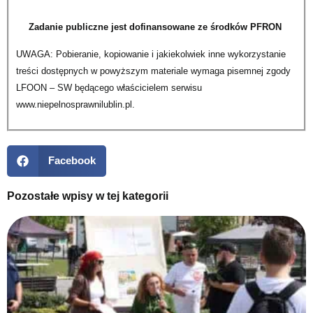
Zadanie publiczne jest dofinansowane ze środków PFRON
UWAGA: Pobieranie, kopiowanie i jakiekolwiek inne wykorzystanie
treści dostępnych w powyższym materiale wymaga pisemnej zgody
LFOON – SW będącego właścicielem serwisu
www.niepelnosprawnilublin.pl.
Facebook
Pozostałe wpisy w tej kategorii