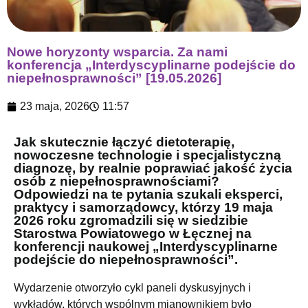
Nowe horyzonty wsparcia. Za nami
konferencja „Interdyscyplinarne podejście do
niepełnosprawności” [19.05.2026]
23 maja, 2026
11:57
Jak skutecznie łączyć dietoterapię,
nowoczesne technologie i specjalistyczną
diagnozę, by realnie poprawiać jakość życia
osób z niepełnosprawnościami?
Odpowiedzi na te pytania szukali eksperci,
praktycy i samorządowcy, którzy 19 maja
2026 roku zgromadzili się w siedzibie
Starostwa Powiatowego w Łęcznej na
konferencji naukowej „Interdyscyplinarne
podejście do niepełnosprawności”.
Wydarzenie otworzyło cykl paneli dyskusyjnych i
wykładów, których wspólnym mianownikiem było