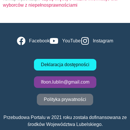
wyborców z niepełnosprawnościami
Facebook
YouTube
Instagram
Deklaracja dostępności
lfoon.lublin@gmail.com
Polityka prywatności
Przebudowa Portalu w 2021 roku została dofinansowana ze
środków Województwa Lubelskiego.