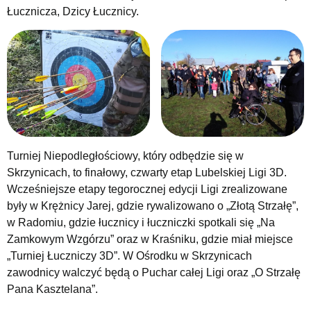
Łucznicza, Dzicy Łucznicy.
Turniej Niepodległościowy, który odbędzie się w
Skrzynicach, to finałowy, czwarty etap Lubelskiej Ligi 3D.
Wcześniejsze etapy tegorocznej edycji Ligi zrealizowane
były w Krężnicy Jarej, gdzie rywalizowano o „Złotą Strzałę”,
w Radomiu, gdzie łucznicy i łuczniczki spotkali się „Na
Zamkowym Wzgórzu” oraz w Kraśniku, gdzie miał miejsce
„Turniej Łuczniczy 3D”. W Ośrodku w Skrzynicach
zawodnicy walczyć będą o Puchar całej Ligi oraz „O Strzałę
Pana Kasztelana”.