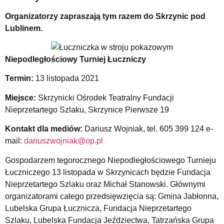
Organizatorzy zapraszają tym razem do Skrzynic pod
Lublinem.
Niepodległościowy Turniej Łuczniczy
Termin:
13 listopada 2021
Miejsce:
Skrzynicki Ośrodek Teatralny Fundacji
Nieprzetartego Szlaku, Skrzynice Pierwsze 19
Kontakt dla mediów:
Dariusz Wojniak, tel. 605 399 124 e-
mail:
dariuszwojniak@op.pl
Gospodarzem tegorocznego Niepodległościowego Turnieju
Łuczniczego 13 listopada w Skrzynicach będzie Fundacja
Nieprzetartego Szlaku oraz Michał Stanowski. Głównymi
organizatorami całego przedsięwzięcia są: Gmina Jabłonna,
Lubelska Grupa Łucznicza, Fundacja Nieprzetartego
Szlaku, Lubelska Fundacja Jeździectwa, Tatrzańska Grupa