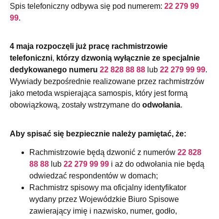
Spis telefoniczny odbywa się pod numerem:
22 279 99
99
.
4 maja rozpoczęli już pracę rachmistrzowie
telefoniczni
,
którzy dzwonią wyłącznie ze specjalnie
dedykowanego numeru
22 828 88 88
lub
22 279 99 99
.
Wywiady bezpośrednie realizowane przez rachmistrzów
jako metoda wspierająca samospis, który jest formą
obowiązkową, zostały wstrzymane do
odwołania
.
Aby spisać się bezpiecznie należy pamiętać, że:
Rachmistrzowie będą dzwonić z numerów
22 828
88 88
lub
22 279 99 99
i aż do odwołania nie będą
odwiedzać respondentów w domach;
Rachmistrz spisowy ma oficjalny identyfikator
wydany przez Wojewódzkie Biuro Spisowe
zawierający imię i nazwisko, numer, godło,