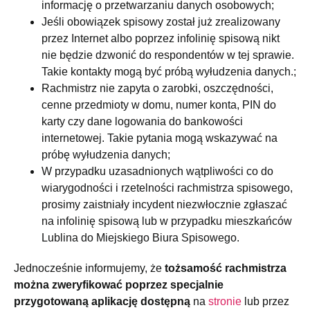
informację o przetwarzaniu danych osobowych;
Jeśli obowiązek spisowy został już zrealizowany
przez Internet albo poprzez infolinię spisową nikt
nie będzie dzwonić do respondentów w tej sprawie.
Takie kontakty mogą być próbą wyłudzenia danych.;
Rachmistrz nie zapyta o zarobki, oszczędności,
cenne przedmioty w domu, numer konta, PIN do
karty czy dane logowania do bankowości
internetowej. Takie pytania mogą wskazywać na
próbę wyłudzenia danych;
W przypadku uzasadnionych wątpliwości co do
wiarygodności i rzetelności rachmistrza spisowego,
prosimy zaistniały incydent niezwłocznie zgłaszać
na infolinię spisową lub w przypadku mieszkańców
Lublina do Miejskiego Biura Spisowego.
Jednocześnie informujemy, że
tożsamość rachmistrza
można zweryfikować poprzez specjalnie
przygotowaną aplikację dostępną
na
stronie
lub przez