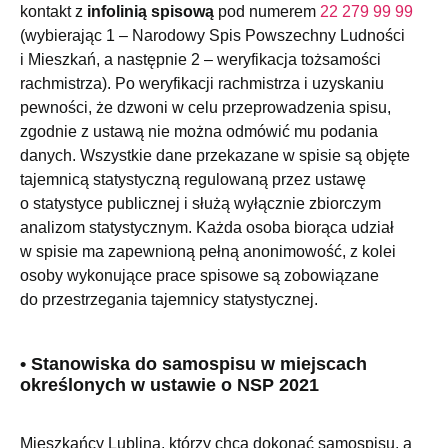
kontakt z
infolinią spisową
pod numerem
22 279 99 99
(wybierając 1 – Narodowy Spis Powszechny Ludności
i Mieszkań, a następnie 2 – weryfikacja tożsamości
rachmistrza). Po weryfikacji rachmistrza i uzyskaniu
pewności, że dzwoni w celu przeprowadzenia spisu,
zgodnie z ustawą nie można odmówić mu podania
danych. Wszystkie dane przekazane w spisie są objęte
tajemnicą statystyczną regulowaną przez ustawę
o statystyce publicznej i służą wyłącznie zbiorczym
analizom statystycznym. Każda osoba biorąca udział
w spisie ma zapewnioną pełną anonimowość, z kolei
osoby wykonujące prace spisowe są zobowiązane
do przestrzegania tajemnicy statystycznej.
• Stanowiska do samospisu w miejscach
określonych w ustawie o NSP 2021
Mieszkańcy Lublina, którzy chcą dokonać samospisu, a