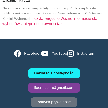
11 października 2023
Na stronie internetowej Biuletynu Informacji Publicznej Miasta
Lublin zamieszczona została szczegółowa informacja Państwowej
czytaj więcej o
Ważne informacje dla
Komisji Wyborczej…
wyborców z niepełnosprawnościami
Facebook
YouTube
Instagram
Deklaracja dostępności
lfoon.lublin@gmail.com
Polityka prywatności