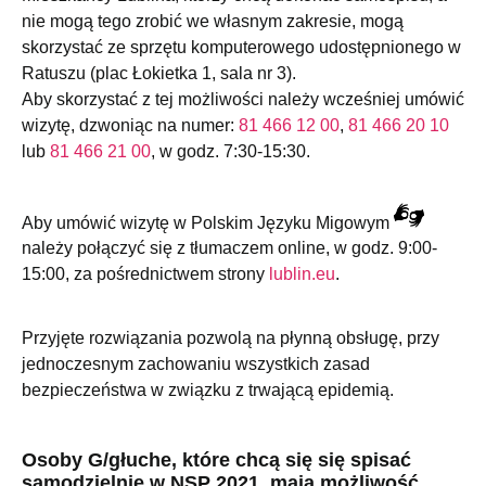
nie mogą tego zrobić we własnym zakresie, mogą
skorzystać ze sprzętu komputerowego udostępnionego w
Ratuszu (plac Łokietka 1, sala nr 3).
Aby skorzystać z tej możliwości należy wcześniej umówić
wizytę, dzwoniąc na numer:
81 466 12 00
,
81 466 20 10
lub
81 466 21 00
, w godz. 7:30-15:30.
Aby umówić wizytę w Polskim Języku Migowym
należy połączyć się z tłumaczem online, w godz. 9:00-
15:00, za pośrednictwem strony
lublin.eu
.
Przyjęte rozwiązania pozwolą na płynną obsługę, przy
jednoczesnym zachowaniu wszystkich zasad
bezpieczeństwa w związku z trwającą epidemią.
Osoby G/głuche, które chcą się się spisać
samodzielnie w NSP 2021, mają możliwość