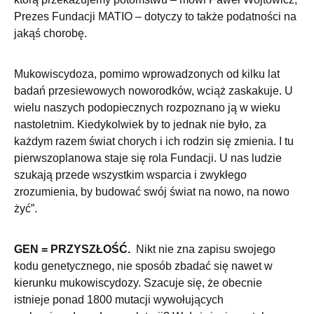
Prezes Fundacji MATIO – dotyczy to także podatności na
jakąś chorobę.
Mukowiscydoza, pomimo wprowadzonych od kilku lat
badań przesiewowych noworodków, wciąż zaskakuje. U
wielu naszych podopiecznych rozpoznano ją w wieku
nastoletnim. Kiedykolwiek by to jednak nie było, za
każdym razem świat chorych i ich rodzin się zmienia. I tu
pierwszoplanowa staje się rola Fundacji. U nas ludzie
szukają przede wszystkim wsparcia i zwykłego
zrozumienia, by budować swój świat na nowo, na nowo
żyć”.
GEN = PRZYSZŁOŚĆ.
Nikt nie zna zapisu swojego
kodu genetycznego, nie sposób zbadać się nawet w
kierunku mukowiscydozy. Szacuje się, że obecnie
istnieje ponad 1800 mutacji wywołujących