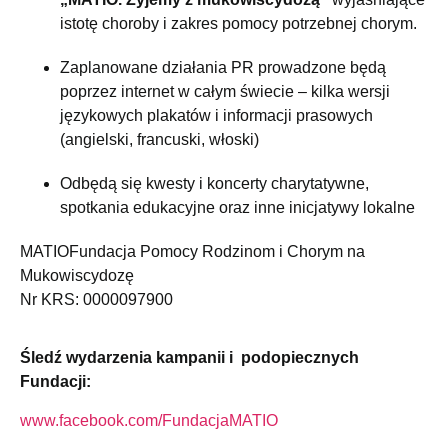
istotę choroby i zakres pomocy potrzebnej chorym.
Zaplanowane działania PR prowadzone będą
poprzez internet w całym świecie – kilka wersji
językowych plakatów i informacji prasowych
(
angielski
,
francuski
,
włoski
)
Odbędą się kwesty i koncerty charytatywne,
spotkania edukacyjne oraz inne inicjatywy lokalne
MATIOFundacja Pomocy Rodzinom i Chorym na
Mukowiscydozę
Nr KRS: 0000097900
Śledź wydarzenia kampanii i podopiecznych
Fundacji:
www.facebook.com/FundacjaMATIO