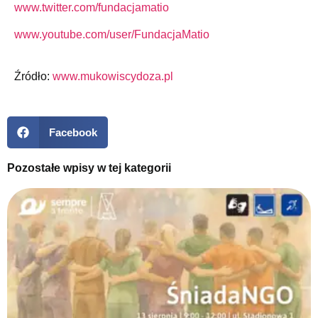
www.twitter.com/fundacjamatio
www.youtube.com/user/FundacjaMatio
Źródło:
www.mukowiscydoza.pl
Facebook
Pozostałe wpisy w tej kategorii