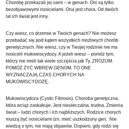
Chorobę przekazali jej sami – w genach. Oni są tylko
bezobjawowymi nosicielami. Ona jest chora. Od dwóch
lat ich świat jest inny.
Czy wiesz, co drzemie w Twoich genach? Nie możesz
przebadać się pod kątem wszystkich możliwych chorób
genetycznych. Nie wiesz, czy w Twojej rodzinie nie ma
nosicieli mukowiscydozy. A jeżeli wiesz – pomóż tym,
którzy nie mieli tak wiele szczęścia jak Ty. ZROZUM.
POMÓŻ ŻYĆ WBREW GENOM. TO ONE
WYZNACZAJĄ CZAS CHORYCH NA
MUKOWISCYDOZĘ.
Mukowiscydoza (Cystic Fibrosis). Choroba genetyczna,
która wciąż zaskakuje. Jest nieuleczalna, trudna. Zmienia
świat – ludzi chorych i ich najbliższych. Rodzice chorych
muszą być nosicielami tzn. mieć uszkodzony gen. Nie
wiedzą o tym, nie mają objawów. Dopiero, gdy rodzi się