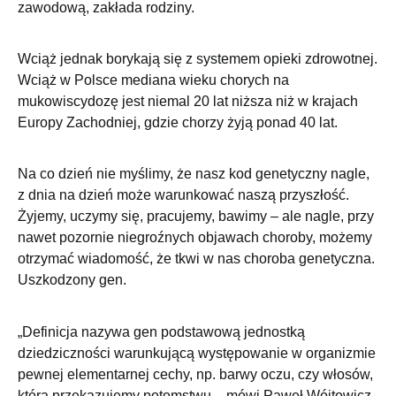
zawodową, zakłada rodziny.
Wciąż jednak borykają się z systemem opieki zdrowotnej.
Wciąż w Polsce mediana wieku chorych na
mukowiscydozę jest niemal 20 lat niższa niż w krajach
Europy Zachodniej, gdzie chorzy żyją ponad 40 lat.
Na co dzień nie myślimy, że nasz kod genetyczny nagle,
z dnia na dzień może warunkować naszą przyszłość.
Żyjemy, uczymy się, pracujemy, bawimy – ale nagle, przy
nawet pozornie niegroźnych objawach choroby, możemy
otrzymać wiadomość, że tkwi w nas choroba genetyczna.
Uszkodzony gen.
„Definicja nazywa gen podstawową jednostką
dziedziczności warunkującą występowanie w organizmie
pewnej elementarnej cechy, np. barwy oczu, czy włosów,
którą przekazujemy potomstwu – mówi Paweł Wójtowicz,