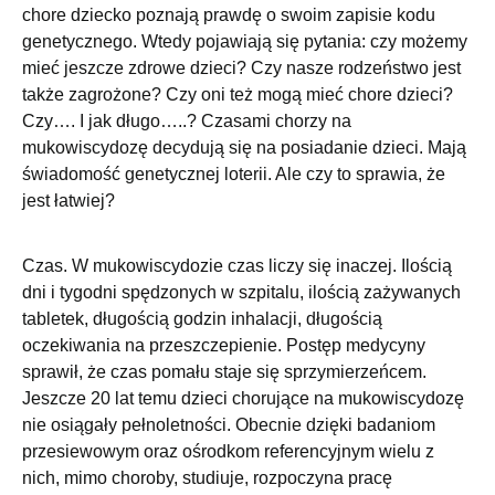
chore dziecko poznają prawdę o swoim zapisie kodu
genetycznego. Wtedy pojawiają się pytania: czy możemy
mieć jeszcze zdrowe dzieci? Czy nasze rodzeństwo jest
także zagrożone? Czy oni też mogą mieć chore dzieci?
Czy…. I jak długo…..? Czasami chorzy na
mukowiscydozę decydują się na posiadanie dzieci. Mają
świadomość genetycznej loterii. Ale czy to sprawia, że
jest łatwiej?
Czas. W mukowiscydozie czas liczy się inaczej. Ilością
dni i tygodni spędzonych w szpitalu, ilością zażywanych
tabletek, długością godzin inhalacji, długością
oczekiwania na przeszczepienie. Postęp medycyny
sprawił, że czas pomału staje się sprzymierzeńcem.
Jeszcze 20 lat temu dzieci chorujące na mukowiscydozę
nie osiągały pełnoletności. Obecnie dzięki badaniom
przesiewowym oraz ośrodkom referencyjnym wielu z
nich, mimo choroby, studiuje, rozpoczyna pracę