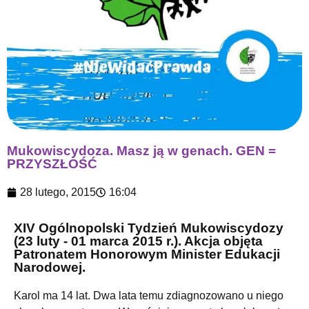
Mukowiscydoza. Masz ją w genach. GEN =
PRZYSZŁOŚĆ
28 lutego, 2015
16:04
XIV Ogólnopolski Tydzień Mukowiscydozy
(23 luty - 01 marca 2015 r.). Akcja objęta
Patronatem Honorowym Minister Edukacji
Narodowej.
Karol ma 14 lat. Dwa lata temu zdiagnozowano u niego