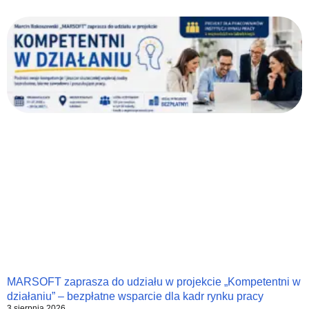
MARSOFT zaprasza do udziału w projekcie „Kompetentni w
działaniu” – bezpłatne wsparcie dla kadr rynku pracy
3 sierpnia 2026