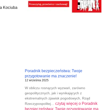
a Kociuba
Poradnik bezpieczeństwa: Twoje
przygotowanie ma znaczenie!
12 września 2025
W obliczu rosnących wyzwań, zarówno
geopolitycznych, jak i wynikających z
ekstremalnych zjawisk pogodowych, Rząd
czytaj więcej o
Poradnik
Rzeczypospolitej…
bezpieczeństwa: Twoje przygotowanie ma