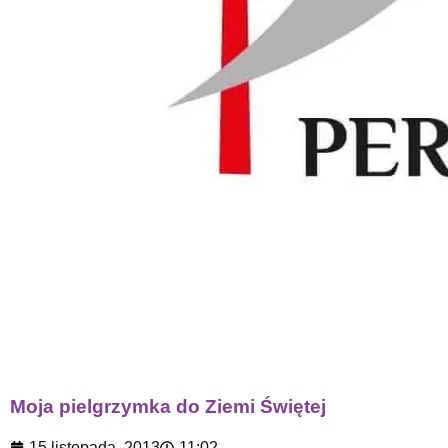
Moja pielgrzymka do Ziemi Świętej
15 listopada, 2013
11:02