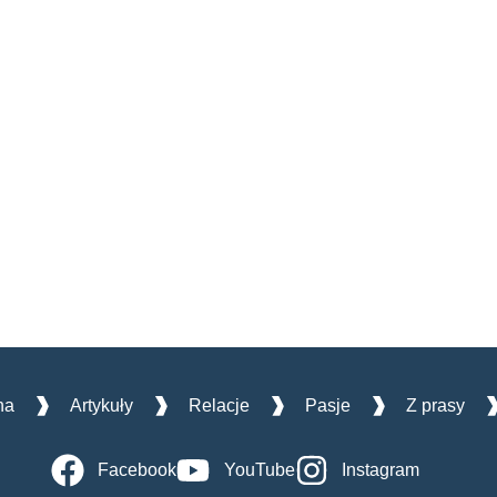
na
Artykuły
Relacje
Pasje
Z prasy
Facebook
YouTube
Instagram