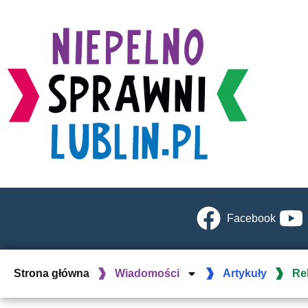
Facebook
Strona główna
Wiadomości
Artykuły
Re