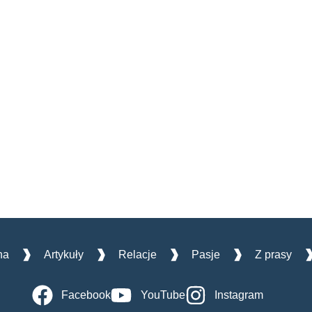
na
Artykuły
Relacje
Pasje
Z prasy
Facebook
YouTube
Instagram