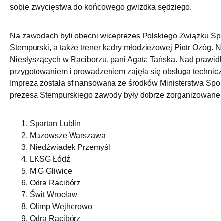
sobie zwycięstwa do końcowego gwizdka sędziego.
Na zawodach byli obecni wiceprezes Polskiego Związku Spo
Stempurski, a także trener kadry młodzieżowej Piotr Ożóg. 
Niesłyszących w Raciborzu, pani Agata Tańska. Nad praw
przygotowaniem i prowadzeniem zajęła się obsługa techni
Impreza została sfinansowana ze środków Ministerstwa Sportu
prezesa Stempurskiego zawody były dobrze zorganizowane
Spartan Lublin
Mazowsze Warszawa
Niedźwiadek Przemyśl
LKSG Łódź
MIG Gliwice
Odra Racibórz
Świt Wrocław
Olimp Wejherowo
Odra Racibórz