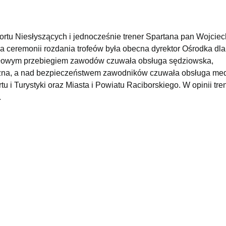
rtu Niesłyszących i jednocześnie trener Spartana pan Wojciec
Na ceremonii rozdania trofeów była obecna dyrektor Ośrodka dla
idłowym przebiegiem zawodów czuwała obsługa sędziowska,
czna, a nad bezpieczeństwem zawodników czuwała obsługa me
 i Turystyki oraz Miasta i Powiatu Raciborskiego. W opinii tre
.