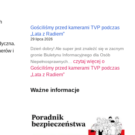
h
Gościliśmy przed kamerami TVP podczas
„Lata z Radiem”
29 lipca 2026
dyczna.
Dzień dobry! Ale super jest znaleźć się w zacnym
nerów i
gronie Biuletynu Informacyjnego dla Osób
czytaj więcej o
Niepełnosprawnych…
Gościliśmy przed kamerami TVP podczas
„Lata z Radiem”
Ważne informacje