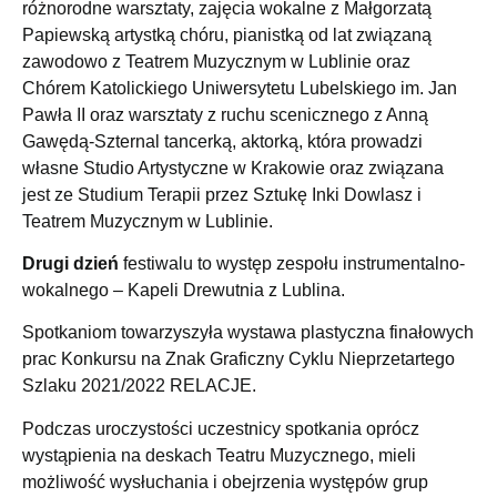
różnorodne warsztaty, zajęcia wokalne z Małgorzatą
Papiewską artystką chóru, pianistką od lat związaną
zawodowo z Teatrem Muzycznym w Lublinie oraz
Chórem Katolickiego Uniwersytetu Lubelskiego im. Jan
Pawła II oraz warsztaty z ruchu scenicznego z Anną
Gawędą-Szternal tancerką, aktorką, która prowadzi
własne Studio Artystyczne w Krakowie oraz związana
jest ze Studium Terapii przez Sztukę Inki Dowlasz i
Teatrem Muzycznym w Lublinie.
Drugi dzień
festiwalu to występ zespołu instrumentalno-
wokalnego – Kapeli Drewutnia z Lublina.
Spotkaniom towarzyszyła wystawa plastyczna finałowych
prac Konkursu na Znak Graficzny Cyklu Nieprzetartego
Szlaku 2021/2022 RELACJE.
Podczas uroczystości uczestnicy spotkania oprócz
wystąpienia na deskach Teatru Muzycznego, mieli
możliwość wysłuchania i obejrzenia występów grup