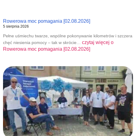
Rowerowa moc pomagania [02.08.2026]
5 sierpnia 2026
Pełne uśmiechu twarze, wspólne pokonywanie kilometrów i szczera
czytaj więcej o
chęć niesienia pomocy – tak w skrócie…
Rowerowa moc pomagania [02.08.2026]