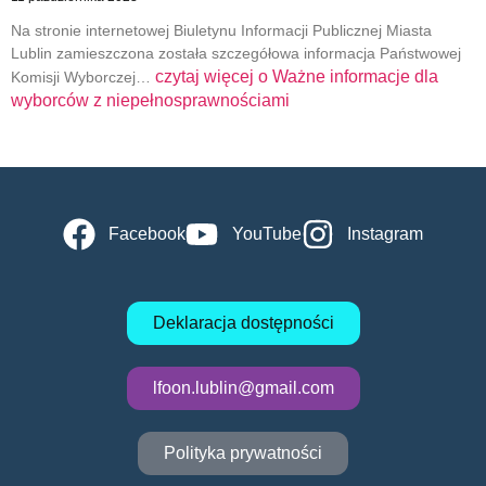
Na stronie internetowej Biuletynu Informacji Publicznej Miasta
Lublin zamieszczona została szczegółowa informacja Państwowej
czytaj więcej o
Ważne informacje dla
Komisji Wyborczej…
wyborców z niepełnosprawnościami
Facebook
YouTube
Instagram
Deklaracja dostępności
lfoon.lublin@gmail.com
Polityka prywatności