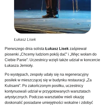
Łukasz Lisek
Pierwszego dnia solista
Łukasz Lisek
zaśpiewał
piosenki „Chcemy ludziom pokój dać” i „Więc wołam do
Ciebie Panie”. Uczestnicy wzięli także udział w koncercie
Łukasza Jemioły.
Po występach, zespoły udały się na regeneracyjny
posiłek w mieszczącej się w budynku restauracji „Za
Kulisami”. Po zakończonym posiłku, uczestnicy
kontynuowali udział w przygotowanych warsztatach
artystycznych. Podczas warsztatów mieli okazję
doskonalić posiadane umiejętności wokalne i zdobyć