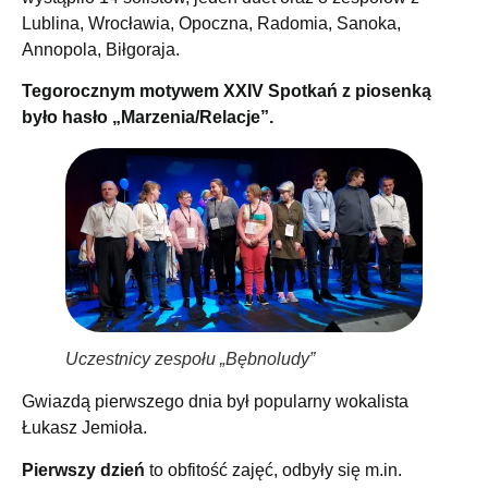
Lublina, Wrocławia, Opoczna, Radomia, Sanoka,
Annopola, Biłgoraja.
Tegorocznym motywem XXIV Spotkań z piosenką
było hasło „Marzenia/Relacje”.
Uczestnicy zespołu „Bębnoludy”
Gwiazdą pierwszego dnia był popularny wokalista
Łukasz Jemioła.
Pierwszy dzień
to obfitość zajęć, odbyły się m.in.