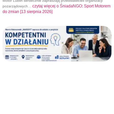
Motor Lublin serdecznie zapraszają przedstawicieli organizacji
czytaj więcej o
ŚniadaNGO: Sport Motorem
pozarządowych…
do zmian [13 sierpnia 2026]