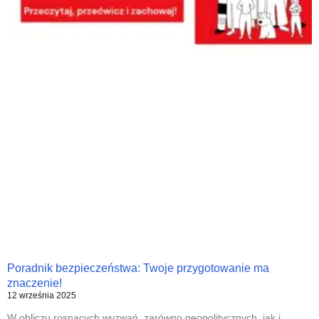
Poradnik bezpieczeństwa: Twoje przygotowanie ma
znaczenie!
12 września 2025
W obliczu rosnących wyzwań, zarówno geopolitycznych, jak i