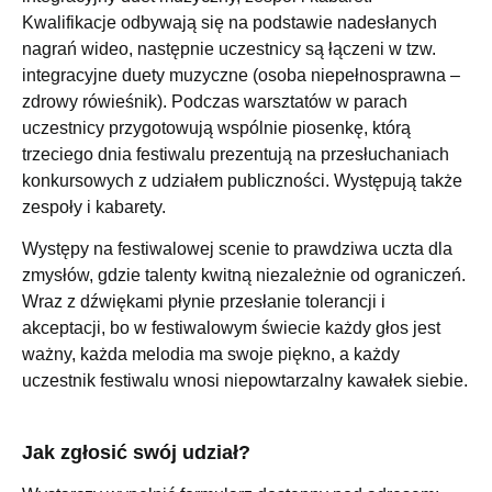
Kwalifikacje odbywają się na podstawie nadesłanych
nagrań wideo, następnie uczestnicy są łączeni w tzw.
integracyjne duety muzyczne (osoba niepełnosprawna –
zdrowy rówieśnik). Podczas warsztatów w parach
uczestnicy przygotowują wspólnie piosenkę, którą
trzeciego dnia festiwalu prezentują na przesłuchaniach
konkursowych z udziałem publiczności. Występują także
zespoły i kabarety.
Występy na festiwalowej scenie to prawdziwa uczta dla
zmysłów, gdzie talenty kwitną niezależnie od ograniczeń.
Wraz z dźwiękami płynie przesłanie tolerancji i
akceptacji, bo w festiwalowym świecie każdy głos jest
ważny, każda melodia ma swoje piękno, a każdy
uczestnik festiwalu wnosi niepowtarzalny kawałek siebie.
Jak zgłosić swój udział?