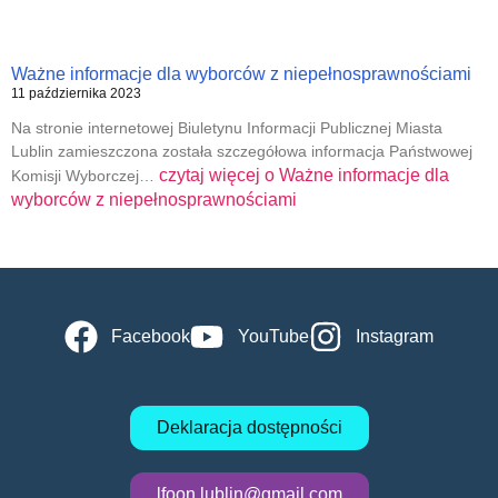
Ważne informacje dla wyborców z niepełnosprawnościami
11 października 2023
Na stronie internetowej Biuletynu Informacji Publicznej Miasta
Lublin zamieszczona została szczegółowa informacja Państwowej
czytaj więcej o
Ważne informacje dla
Komisji Wyborczej…
wyborców z niepełnosprawnościami
Facebook
YouTube
Instagram
Deklaracja dostępności
lfoon.lublin@gmail.com