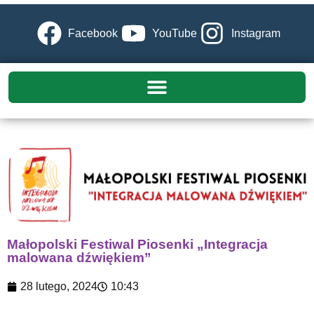
Facebook
YouTube
Instagram
Małopolski Festiwal Piosenki „Integracja
malowana dźwiękiem”
28 lutego, 2024
10:43