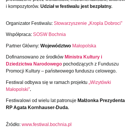
i kompozytorów.
Udział w festiwalu jest bezpłatny.
Organizator Festiwalu:
Stowarzyszenie „Kropla Dobroci”
Współpraca:
SOSW Bochnia
Partner Główny:
Województwo
Małopolska
Dofinansowano ze środków
Ministra Kultury i
Dziedzictwa Narodowego
pochodzących z Funduszu
Promocji Kultury – państwowego funduszu celowego.
Festiwal odbywa się w ramach projektu
„Wizytówki
Małopolski”
.
Festiwalowi od wielu lat patronuje
Małżonka Prezydenta
RP Agata Kornhauser-Duda.
Źródło:
www.festiwal.bochnia.pl