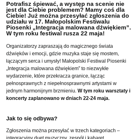
Potrafisz śpiewać, a występ na scenie nie
jest dla Ciebie problemem? Mamy coś dla
Ciebie! Już można przesyłać zgłoszenia do
udziału w 17. Małopolskim Festiwalu
Piosenki „Integracja malowana dźwiękiem”.
W tym roku festiwal rusza 22 maja!
Organizatorzy zapraszają do magicznego świata
dźwięków i emocji, gdzie muzyka staje się mostem,
łączącym serca i umysły! Małopolski Festiwal Piosenki
„Integracja malowana dźwiękiem” to niezwykłe
wydarzenie, które przekracza granice, łącząc
pełnosprawnych z niepełnosprawnymi artystami w
jednym harmonijnym brzmieniu.
W tym roku warsztaty i
koncerty zaplanowano w dniach 22-24 maja.
Jak to się odbywa?
Zgłoszenia można przesyłać w trzech kategoriach –
integracyjny duet muzyczny, zespół i kabaret.