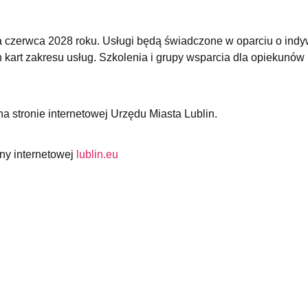
 czerwca 2028 roku. Usługi będą świadczone w oparciu o indy
 kart zakresu usług. Szkolenia i grupy wsparcia dla opiekunów
a stronie internetowej Urzędu Miasta Lublin.
ony internetowej
lublin.eu