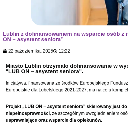
Lublin z dofinansowaniem na wsparcie osób z 
ON – asystent seniora”
22 października, 2025
12:22
Miasto Lublin otrzymało dofinansowanie w wys
"LUB ON – asystent seniora".
Inicjatywa, finansowana ze środków Europejskiego Fundus
Europejskie dla Lubelskiego 2021-2027, ma na celu komple
Projekt „LUB ON – asystent seniora” skierowany jest 
niepełnosprawności
, ze szczególnym uwzględnieniem osó
usprawniające oraz wsparcie dla opiekunów.