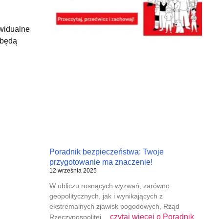
widualne
 będą
Poradnik bezpieczeństwa: Twoje
przygotowanie ma znaczenie!
12 września 2025
W obliczu rosnących wyzwań, zarówno
geopolitycznych, jak i wynikających z
ekstremalnych zjawisk pogodowych, Rząd
czytaj więcej o
Poradnik
Rzeczypospolitej…