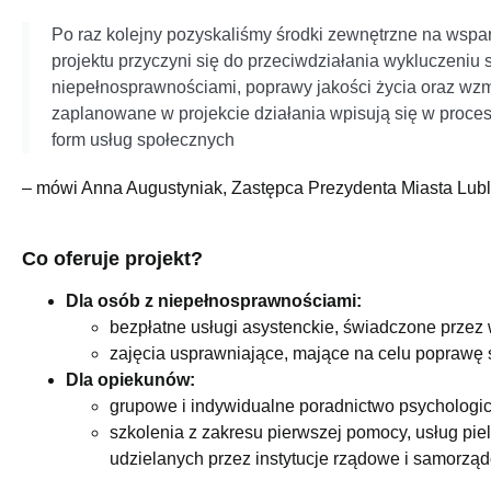
Po raz kolejny pozyskaliśmy środki zewnętrzne na wspa
projektu przyczyni się do przeciwdziałania wykluczeni
niepełnosprawnościami, poprawy jakości życia oraz wz
zaplanowane w projekcie działania wpisują się w proces
form usług społecznych
– mówi Anna Augustyniak, Zastępca Prezydenta Miasta Lubl
Co oferuje projekt?
Dla osób z niepełnosprawnościami:
bezpłatne usługi asystenckie, świadczone przez
zajęcia usprawniające, mające na celu poprawę s
Dla opiekunów:
grupowe i indywidualne poradnictwo psychologi
szkolenia z zakresu pierwszej pomocy, usług pie
udzielanych przez instytucje rządowe i samorzą