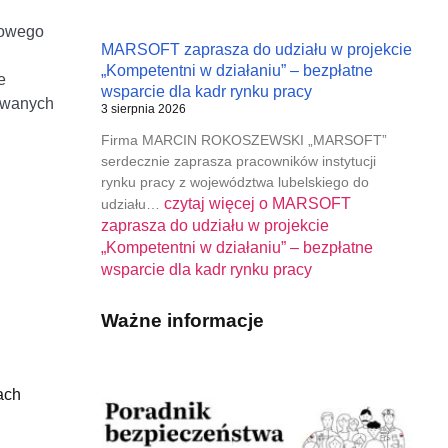
nowego
MARSOFT zaprasza do udziału w projekcie
„Kompetentni w działaniu” – bezpłatne
e
wsparcie dla kadr rynku pracy
zowanych
3 sierpnia 2026
Firma MARCIN ROKOSZEWSKI „MARSOFT”
serdecznie zaprasza pracowników instytucji
rynku pracy z województwa lubelskiego do
czytaj więcej o
MARSOFT
udziału…
zaprasza do udziału w projekcie
„Kompetentni w działaniu” – bezpłatne
wsparcie dla kadr rynku pracy
Ważne informacje
ach