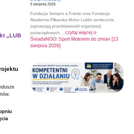
5 sierpnia 2026
Fundacja Sempre a Frente oraz Fundacja
Akademia Piłkarska Motor Lublin serdecznie
zapraszają przedstawicieli organizacji
czytaj więcej o
pozarządowych…
ekt „LUB
ŚniadaNGO: Sport Motorem do zmian [13
sierpnia 2026]
rojektu
undusze
unów.
opniu
ęcia