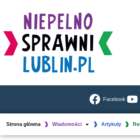
Facebook
Strona główna
Wiadomości
Artykuły
Re