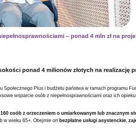
niepełnosprawnościami – ponad 4 mln zł na proj
okości ponad 4 milionów złotych na realizację p
zu Społecznego Plus i budżetu państwa w ramach programu F
ksowe wsparcie osób z niepełnosprawnościami oraz ich opiek
do 160 osób z orzeczeniem o umiarkowanym lub znacznym st
b w wieku 65+. Obejmie on
bezpłatne usługi asystenckie
,
zaj