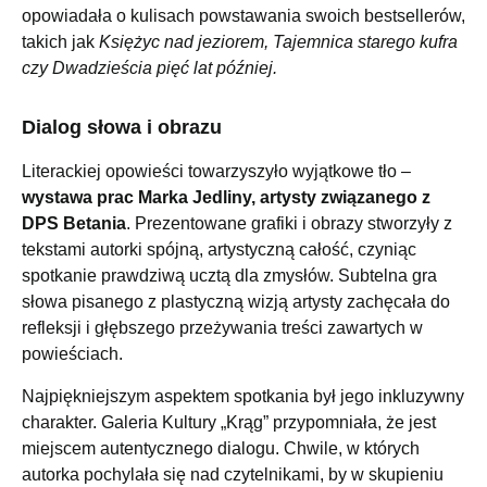
opowiadała o kulisach powstawania swoich bestsellerów,
takich jak
Księżyc nad jeziorem, Tajemnica starego kufra
czy Dwadzieścia pięć lat później.
Dialog słowa i obrazu
Literackiej opowieści towarzyszyło wyjątkowe tło –
wystawa prac Marka Jedliny, artysty związanego z
DPS Betania
. Prezentowane grafiki i obrazy stworzyły z
tekstami autorki spójną, artystyczną całość, czyniąc
spotkanie prawdziwą ucztą dla zmysłów. Subtelna gra
słowa pisanego z plastyczną wizją artysty zachęcała do
refleksji i głębszego przeżywania treści zawartych w
powieściach.
Najpiękniejszym aspektem spotkania był jego inkluzywny
charakter. Galeria Kultury „Krąg” przypomniała, że jest
miejscem autentycznego dialogu. Chwile, w których
autorka pochylała się nad czytelnikami, by w skupieniu