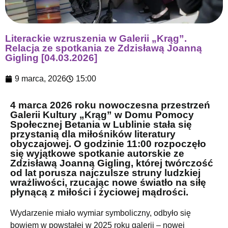
Literackie wzruszenia w Galerii „Krąg”.
Relacja ze spotkania ze Zdzisławą Joanną
Gigling [04.03.2026]
9 marca, 2026
15:00
4 marca 2026 roku nowoczesna przestrzeń
Galerii Kultury „Krąg” w Domu Pomocy
Społecznej Betania w Lublinie stała się
przystanią dla miłośników literatury
obyczajowej. O godzinie 11:00 rozpoczęło
się wyjątkowe spotkanie autorskie ze
Zdzisławą Joanną Gigling, której twórczość
od lat porusza najczulsze struny ludzkiej
wrażliwości, rzucając nowe światło na siłę
płynącą z miłości i życiowej mądrości.
Wydarzenie miało wymiar symboliczny, odbyło się
bowiem w powstałej w 2025 roku galerii – nowej