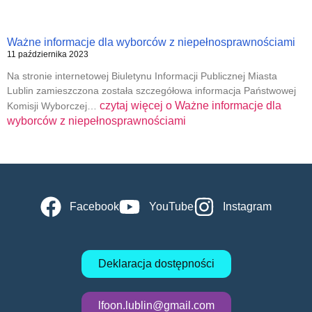
Ważne informacje dla wyborców z niepełnosprawnościami
11 października 2023
Na stronie internetowej Biuletynu Informacji Publicznej Miasta
Lublin zamieszczona została szczegółowa informacja Państwowej
czytaj więcej o
Ważne informacje dla
Komisji Wyborczej…
wyborców z niepełnosprawnościami
Facebook
YouTube
Instagram
Deklaracja dostępności
lfoon.lublin@gmail.com