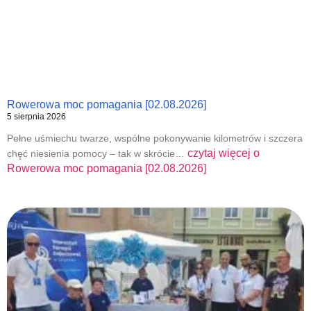
Rowerowa moc pomagania [02.08.2026]
5 sierpnia 2026
Pełne uśmiechu twarze, wspólne pokonywanie kilometrów i szczera
czytaj więcej o
chęć niesienia pomocy – tak w skrócie…
Rowerowa moc pomagania [02.08.2026]