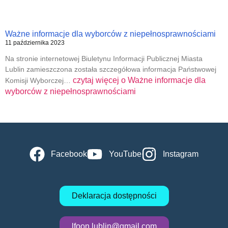
Ważne informacje dla wyborców z niepełnosprawnościami
11 października 2023
Na stronie internetowej Biuletynu Informacji Publicznej Miasta
Lublin zamieszczona została szczegółowa informacja Państwowej
czytaj więcej o
Ważne informacje dla
Komisji Wyborczej…
wyborców z niepełnosprawnościami
Facebook
YouTube
Instagram
Deklaracja dostępności
lfoon.lublin@gmail.com