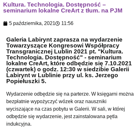
Kultura. Technologia. Dostępność –
seminarium lokalne CreArt z tłum. na PJM
5 października, 2021
11:56
Galeria Labirynt zaprasza na wydarzenie
Towarzyszące Kongresowi Współpracy
Transgranicznej Lublin 2021 pt. "Kultura.
Technologia. Dostępność" - seminarium
lokalne CreArt, które odbędzie się 7.10.2021
(czwartek) o godz. 12:30 w siedzibie Galerii
Labirynt w Lublinie przy ul. ks. Jerzego
Popiełuszki 5.
Wydarzenie odbędzie się na parterze. W księgarni można
bezpłatnie wypożyczyć wózek oraz nauszniki
wyciszające na czas pobytu w Galerii. W sali, w której
odbędzie się wydarzenie, jest zainstalowana pętla
indukcyjna.