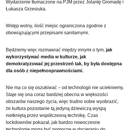
Wydarzenie tłumaczone na PJM przez Jolantę Gromadę i
Łukasza Grzesiuka.
Wstęp wolny, ilość miejsc ograniczona zgodnie z
obowiązującymi przepisami sanitarnymi.
Będziemy więc rozmawiać między innymi o tym,
jak
wykorzystywać media w kulturze, jak
demokratyzować jej przestrzeń tak, by była dostępna
dla osób z niepełnosprawnościami.
Nie ma co się oszukiwać – od technologii nie uciekniemy.
Staje się ona coraz bardziej obecna w większości
obszarów naszego życia, więc trudno sobie wyobrazić,
że kultura pozostanie tą jedyną dziewiczą wyspą
nietkniętą przez współczesną technikę. Czas
lockdownów pokazał, jak bardzo nowoczesne
technologie mogą być pomocne w docieraniu do