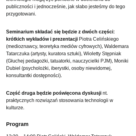
publiczności i jednocześnie, jak słabo jesteśmy do tego
przygotowani.
Seminarium składać się będzie z dwóch części:
krótkich wykładów i prezentacji
Piotra Celińskiego
(medioznawcy, teoretyka mediów cyfrowych), Waldemara
Tatarczuka (artysty, kuratora sztuki), Wioletty Stępniak
(Głuchej pedagożki, tatuatorki, nauczycielki PJM), Moniki
Dubiel (psycholożki, iberystki, osoby niewidomej,
konsultantki dostępności).
Część druga będzie poświęcona dyskusji
nt.
praktycznych rozwiązań stosowania technologii w
kulturze.
Program