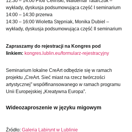
12:30 – 14:00 Piotr Celiński, Waldemar Tatarczuk –
wykłady, dyskusja podsumowująca część I seminarium
14:00 – 14:30 przerwa
14:30 – 16:00 Wioletta Stępniak, Monika Dubiel –
wykłady, dyskusja podsumowująca część II seminarium
Zapraszamy do rejestracji na Kongres pod
linkiem:
kongres.lublin.eu/formularz-rejestracyjny
Seminarium lokalne CreArt odbędzie się w ramach
projektu „CreArt. Sieć miast na rzecz twórczości
artystycznej” współfinansowanego w ramach programu
Unii Europejskiej „Kreatywna Europa”.
Wideozaproszenie w języku migowym
Źródło:
Galeria Labirynt w Lublinie