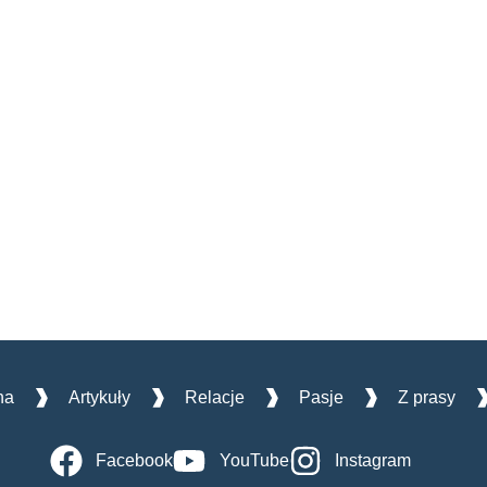
na
Artykuły
Relacje
Pasje
Z prasy
Facebook
YouTube
Instagram