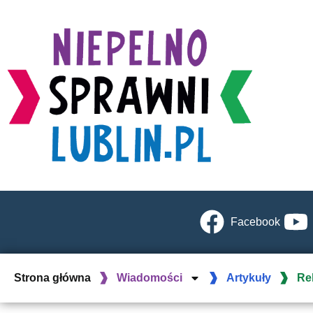
Facebook
Strona główna
Wiadomości
Artykuły
Re