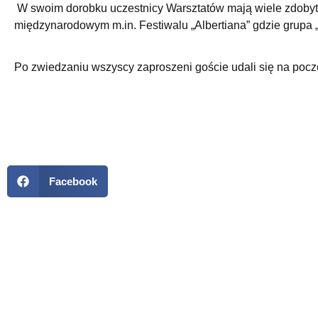
W swoim dorobku uczestnicy Warsztatów mają wiele zdobyty
międzynarodowym m.in. Festiwalu „Albertiana” gdzie grupa „M
Po zwiedzaniu wszyscy zaproszeni goście udali się na pocz
Facebook