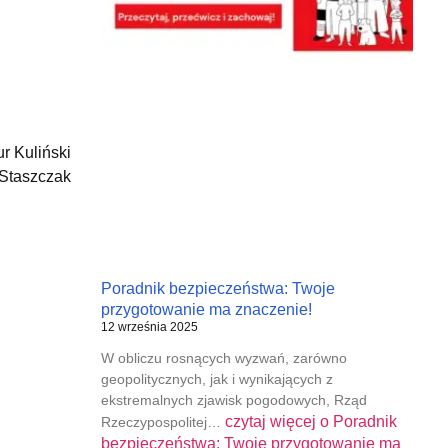
i
ur Kuliński
Staszczak
Poradnik bezpieczeństwa: Twoje
przygotowanie ma znaczenie!
12 września 2025
W obliczu rosnących wyzwań, zarówno
geopolitycznych, jak i wynikających z
ekstremalnych zjawisk pogodowych, Rząd
czytaj więcej o
Poradnik
Rzeczypospolitej…
bezpieczeństwa: Twoje przygotowanie ma