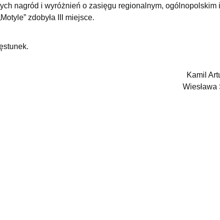
ch nagród i wyróżnień o zasięgu regionalnym, ogólnopolskim 
otyle” zdobyła III miejsce.
ęstunek.
Kamil Art
Wiesława 