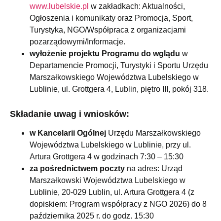
www.lubelskie.pl
w zakładkach: Aktualności,
Ogłoszenia i komunikaty oraz Promocja, Sport,
Turystyka, NGO/Współpraca z organizacjami
pozarządowymi/Informacje.
wyłożenie projektu Programu do wglądu
w
Departamencie Promocji, Turystyki i Sportu Urzędu
Marszałkowskiego Województwa Lubelskiego w
Lublinie, ul. Grottgera 4, Lublin, piętro III, pokój 318.
Składanie uwag i wniosków:
w Kancelarii Ogólnej
Urzędu Marszałkowskiego
Województwa Lubelskiego w Lublinie, przy ul.
Artura Grottgera 4 w godzinach 7:30 – 15:30
za pośrednictwem poczty
na adres: Urząd
Marszałkowski Województwa Lubelskiego w
Lublinie, 20-029 Lublin, ul. Artura Grottgera 4 (z
dopiskiem: Program współpracy z NGO 2026) do 8
października 2025 r. do godz. 15:30