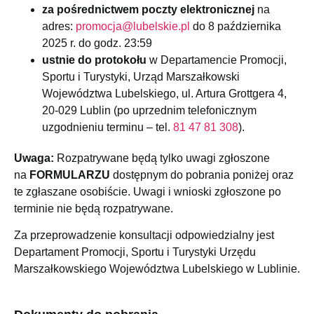
za pośrednictwem poczty elektronicznej
na
adres:
promocja@lubelskie.pl
do 8 października
2025 r. do godz. 23:59
ustnie do protokołu
w Departamencie Promocji,
Sportu i Turystyki, Urząd Marszałkowski
Województwa Lubelskiego, ul. Artura Grottgera 4,
20-029 Lublin (po uprzednim telefonicznym
uzgodnieniu terminu – tel.
81 47 81 308
).
Uwaga:
Rozpatrywane będą tylko uwagi zgłoszone
na
FORMULARZU
dostępnym do pobrania poniżej oraz
te zgłaszane osobiście. Uwagi i wnioski zgłoszone po
terminie nie będą rozpatrywane.
Za przeprowadzenie konsultacji odpowiedzialny jest
Departament Promocji, Sportu i Turystyki Urzędu
Marszałkowskiego Województwa Lubelskiego w Lublinie.