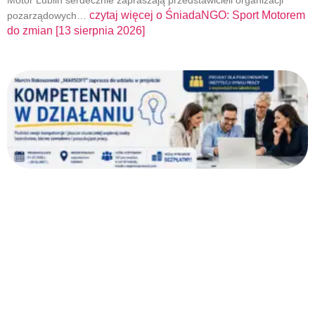
Motor Lublin serdecznie zapraszają przedstawicieli organizacji
czytaj więcej o
ŚniadaNGO: Sport Motorem
pozarządowych…
do zmian [13 sierpnia 2026]