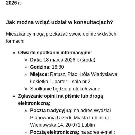
2026 r.
Jak można wziąć udział w konsultacjach?
Mieszkańcy mogą przekazać swoje opinie w dwóch
formach:
Otwarte spotkanie informacyjne:
Data:
18 marca 2026 r. (środa)
Godzina:
16:30
Miejsce:
Ratusz, Plac Króla Władysława
Łokietka 1, parter – sala nr 2
Spotkanie będzie protokołowane.
Zgłaszanie opinii na piśmie lub drogą
elektroniczną:
Pocztą tradycyjną:
na adres Wydział
Planowania Urzędu Miasta Lublin, ul.
Wieniawska 14, 20-071 Lublin
Pocztą elektroniczną:
na adres e-mail: