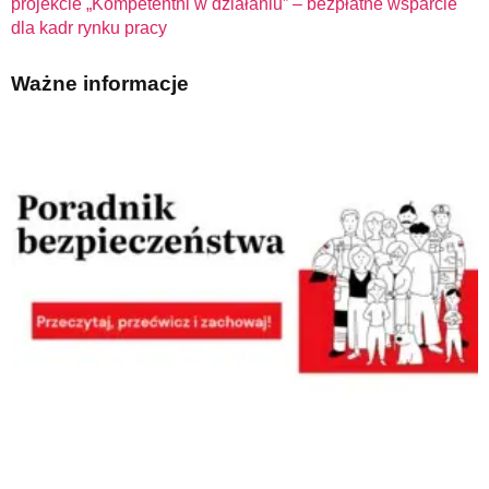
projekcie „Kompetentni w działaniu” – bezpłatne wsparcie
dla kadr rynku pracy
Ważne informacje