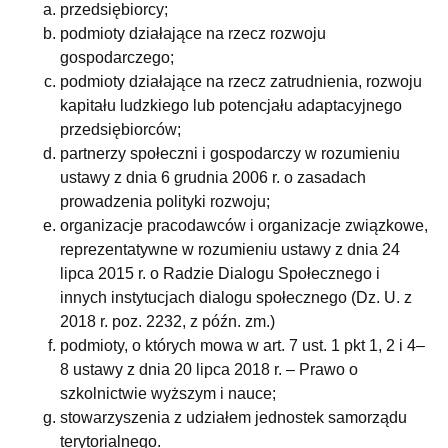
przedsiębiorcy;
podmioty działające na rzecz rozwoju
gospodarczego;
podmioty działające na rzecz zatrudnienia, rozwoju
kapitału ludzkiego lub potencjału adaptacyjnego
przedsiębiorców;
partnerzy społeczni i gospodarczy w rozumieniu
ustawy z dnia 6 grudnia 2006 r. o zasadach
prowadzenia polityki rozwoju;
organizacje pracodawców i organizacje związkowe,
reprezentatywne w rozumieniu ustawy z dnia 24
lipca 2015 r. o Radzie Dialogu Społecznego i
innych instytucjach dialogu społecznego (Dz. U. z
2018 r. poz. 2232, z późn. zm.)
podmioty, o których mowa w art. 7 ust. 1 pkt 1, 2 i 4–
8 ustawy z dnia 20 lipca 2018 r. – Prawo o
szkolnictwie wyższym i nauce;
stowarzyszenia z udziałem jednostek samorządu
terytorialnego.