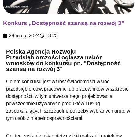
Konkurs „Dostępność szansą na rozwój 3”
24 maja, 2024
13:23
Polska Agencja Rozwoju
Przedsiębiorczości ogłasza nabór
wniosków do konkursu pn. "Dostępność
szansą na rozwój 3"
Celem konkursu jest wzrost świadomości wśród
przedsiębiorców, pracownic lub pracowników w zakresie
dostępności, w tym uniwersalnego projektowania
powszechnie używanych produktów i usług
zaspokajających szczególne potrzeby wybranych grup, w
tym osób z niepełnosprawnościami.
Cel ten zostanie osiągnięty dzięki realizacji projektów