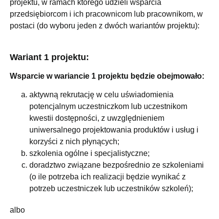
projektu, w ramach którego udzieli wsparcia
przedsiębiorcom i ich pracownicom lub pracownikom, w
postaci (do wyboru jeden z dwóch wariantów projektu):
Wariant 1 projektu:
Wsparcie w wariancie 1 projektu będzie obejmowało:
aktywną rekrutację w celu uświadomienia
potencjalnym uczestniczkom lub uczestnikom
kwestii dostępności, z uwzględnieniem
uniwersalnego projektowania produktów i usług i
korzyści z nich płynących;
szkolenia ogólne i specjalistyczne;
doradztwo związane bezpośrednio ze szkoleniami
(o ile potrzeba ich realizacji będzie wynikać z
potrzeb uczestniczek lub uczestników szkoleń);
albo