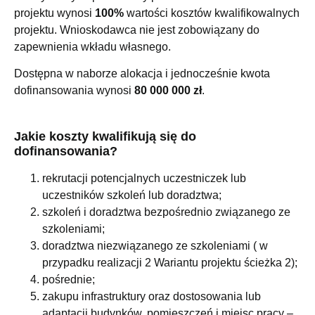
projektu wynosi
100%
wartości kosztów kwalifikowalnych
projektu. Wnioskodawca nie jest zobowiązany do
zapewnienia wkładu własnego.
Dostępna w naborze alokacja i jednocześnie kwota
dofinansowania wynosi
80 000 000 zł
.
Jakie koszty kwalifikują się do
dofinansowania?
rekrutacji potencjalnych uczestniczek lub
uczestników szkoleń lub doradztwa;
szkoleń i doradztwa bezpośrednio związanego ze
szkoleniami;
doradztwa niezwiązanego ze szkoleniami ( w
przypadku realizacji 2 Wariantu projektu ścieżka 2);
pośrednie;
zakupu infrastruktury oraz dostosowania lub
adaptacji budynków, pomieszczeń i miejsc pracy –