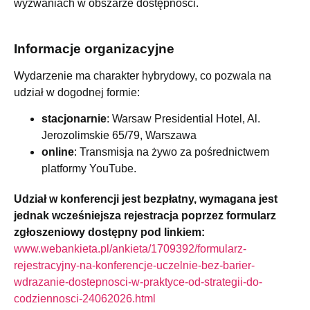
wyzwaniach w obszarze dostępności.
Informacje organizacyjne
Wydarzenie ma charakter hybrydowy, co pozwala na
udział w dogodnej formie:
stacjonarnie
: Warsaw Presidential Hotel, Al.
Jerozolimskie 65/79, Warszawa
online
: Transmisja na żywo za pośrednictwem
platformy YouTube.
Udział w konferencji jest bezpłatny, wymagana jest
jednak wcześniejsza rejestracja poprzez formularz
zgłoszeniowy dostępny pod linkiem:
www.webankieta.pl/ankieta/1709392/formularz-
rejestracyjny-na-konferencje-uczelnie-bez-barier-
wdrazanie-dostepnosci-w-praktyce-od-strategii-do-
codziennosci-24062026.html