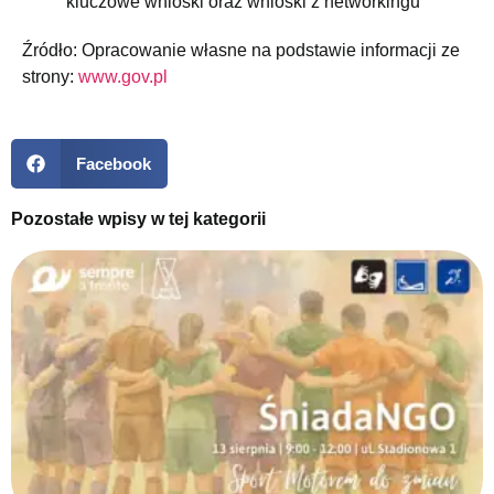
kluczowe wnioski oraz wnioski z networkingu
Źródło: Opracowanie własne na podstawie informacji ze
strony:
www.gov.pl
Facebook
Pozostałe wpisy w tej kategorii