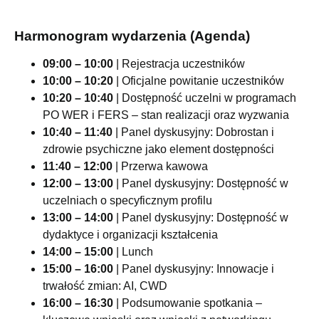
Harmonogram wydarzenia (Agenda)
09:00 – 10:00
| Rejestracja uczestników
10:00 – 10:20
| Oficjalne powitanie uczestników
10:20 – 10:40
| Dostępność uczelni w programach
PO WER i FERS – stan realizacji oraz wyzwania
10:40 – 11:40
| Panel dyskusyjny: Dobrostan i
zdrowie psychiczne jako element dostępności
11:40 – 12:00
| Przerwa kawowa
12:00 – 13:00
| Panel dyskusyjny: Dostępność w
uczelniach o specyficznym profilu
13:00 – 14:00
| Panel dyskusyjny: Dostępność w
dydaktyce i organizacji kształcenia
14:00 – 15:00
| Lunch
15:00 – 16:00
| Panel dyskusyjny: Innowacje i
trwałość zmian: AI, CWD
16:00 – 16:30
| Podsumowanie spotkania –