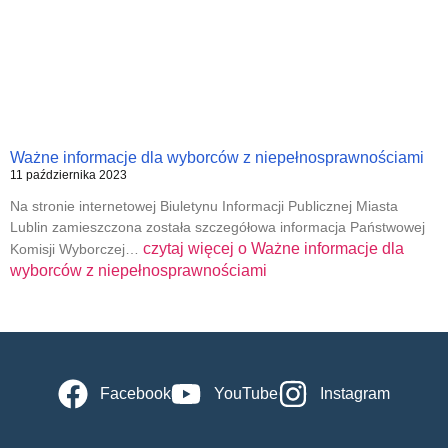
Ważne informacje dla wyborców z niepełnosprawnościami
11 października 2023
Na stronie internetowej Biuletynu Informacji Publicznej Miasta
Lublin zamieszczona została szczegółowa informacja Państwowej
czytaj więcej o
Ważne informacje dla
Komisji Wyborczej…
wyborców z niepełnosprawnościami
Facebook
YouTube
Instagram