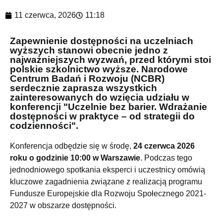
11 czerwca, 2026
11:18
Zapewnienie dostępności na uczelniach
wyższych stanowi obecnie jedno z
najważniejszych wyzwań, przed którymi stoi
polskie szkolnictwo wyższe. Narodowe
Centrum Badań i Rozwoju (NCBR)
serdecznie zaprasza wszystkich
zainteresowanych do wzięcia udziału w
konferencji "Uczelnie bez barier. Wdrażanie
dostępności w praktyce – od strategii do
codzienności".
Konferencja odbędzie się w środę,
24 czerwca 2026
roku o godzinie 10:00 w Warszawie
. Podczas tego
jednodniowego spotkania eksperci i uczestnicy omówią
kluczowe zagadnienia związane z realizacją programu
Fundusze Europejskie dla Rozwoju Społecznego 2021-
2027 w obszarze dostępności.