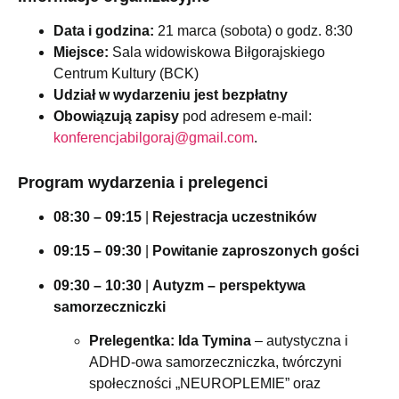
Data i godzina:
21 marca (sobota) o godz. 8:30
Miejsce:
Sala widowiskowa Biłgorajskiego
Centrum Kultury (BCK)
Udział w wydarzeniu jest bezpłatny
Obowiązują zapisy
pod adresem e-mail:
konferencjabilgoraj@gmail.com
.
Program wydarzenia i prelegenci
08:30 – 09:15
|
Rejestracja uczestników
09:15 – 09:30
|
Powitanie zaproszonych gości
09:30 – 10:30
|
Autyzm – perspektywa
samorzeczniczki
Prelegentka:
Ida Tymina
– autystyczna i
ADHD-owa samorzeczniczka, twórczyni
społeczności „NEUROPLEMIE” oraz