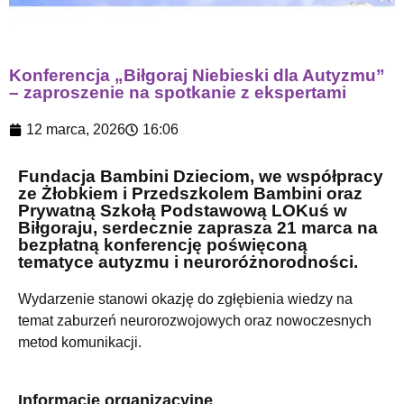
Konferencja „Biłgoraj Niebieski dla Autyzmu”
– zaproszenie na spotkanie z ekspertami
12 marca, 2026
16:06
Fundacja Bambini Dzieciom, we współpracy
ze Żłobkiem i Przedszkolem Bambini oraz
Prywatną Szkołą Podstawową LOKuś w
Biłgoraju, serdecznie zaprasza 21 marca na
bezpłatną konferencję poświęconą
tematyce autyzmu i neuroróżnorodności.
Wydarzenie stanowi okazję do zgłębienia wiedzy na
temat zaburzeń neurorozwojowych oraz nowoczesnych
metod komunikacji.
Informacje organizacyjne