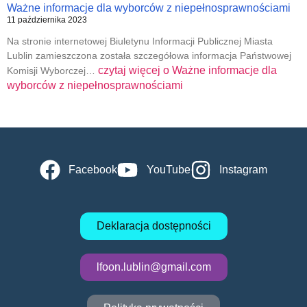
Ważne informacje dla wyborców z niepełnosprawnościami
11 października 2023
Na stronie internetowej Biuletynu Informacji Publicznej Miasta
Lublin zamieszczona została szczegółowa informacja Państwowej
czytaj więcej o
Ważne informacje dla
Komisji Wyborczej…
wyborców z niepełnosprawnościami
Facebook
YouTube
Instagram
Deklaracja dostępności
lfoon.lublin@gmail.com