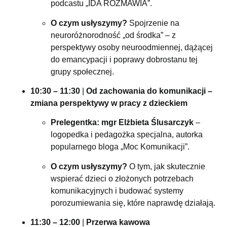
podcastu „IDA ROZMAWIA”.
O czym usłyszymy?
Spojrzenie na
neuroróżnorodność „od środka” – z
perspektywy osoby neuroodmiennej, dążącej
do emancypacji i poprawy dobrostanu tej
grupy społecznej.
10:30 – 11:30
|
Od zachowania do komunikacji –
zmiana perspektywy w pracy z dzieckiem
Prelegentka:
mgr Elżbieta Ślusarczyk
–
logopedka i pedagożka specjalna, autorka
popularnego bloga „Moc Komunikacji”.
O czym usłyszymy?
O tym, jak skutecznie
wspierać dzieci o złożonych potrzebach
komunikacyjnych i budować systemy
porozumiewania się, które naprawdę działają.
11:30 – 12:00
|
Przerwa kawowa