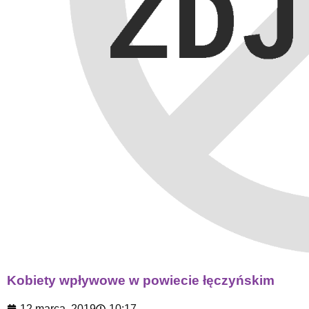
Kobiety wpływowe w powiecie łęczyńskim
12 marca, 2019
10:17