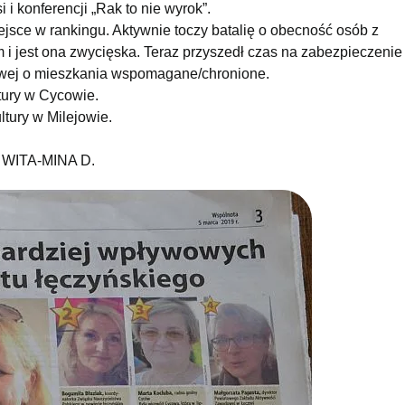
si i konferencji „Rak to nie wyrok”.
ejsce w rankingu. Aktywnie toczy batalię o obecność osób z
 i jest ona zwycięska. Teraz przyszedł czas na zabezpieczenie 
iowej o mieszkania wspomagane/chronione.
ury w Cycowie.
tury w Milejowie.
u WITA-MINA D.