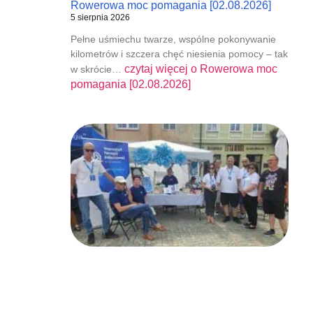
Rowerowa moc pomagania [02.08.2026]
5 sierpnia 2026
Pełne uśmiechu twarze, wspólne pokonywanie
kilometrów i szczera chęć niesienia pomocy – tak
czytaj więcej o
Rowerowa moc
w skrócie…
pomagania [02.08.2026]