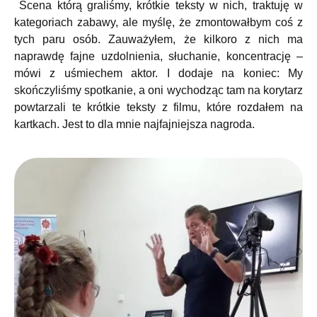
Scena którą graliśmy, krótkie teksty w nich, traktuję w
kategoriach zabawy, ale myślę, że zmontowałbym coś z
tych paru osób. Zauważyłem, że kilkoro z nich ma
naprawdę fajne uzdolnienia, słuchanie, koncentrację –
mówi z uśmiechem aktor. I dodaje na koniec: My
skończyliśmy spotkanie, a oni wychodząc tam na korytarz
powtarzali te krótkie teksty z filmu, które rozdałem na
kartkach. Jest to dla mnie najfajniejsza nagroda.