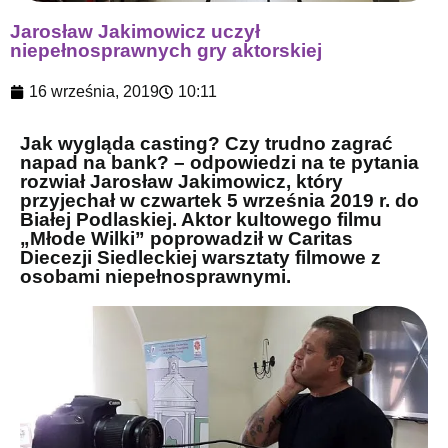
Jarosław Jakimowicz uczył
niepełnosprawnych gry aktorskiej
16 września, 2019
10:11
Jak wygląda casting? Czy trudno zagrać
napad na bank? – odpowiedzi na te pytania
rozwiał Jarosław Jakimowicz, który
przyjechał w czwartek 5 września 2019 r. do
Białej Podlaskiej. Aktor kultowego filmu
„Młode Wilki” poprowadził w Caritas
Diecezji Siedleckiej warsztaty filmowe z
osobami niepełnosprawnymi.