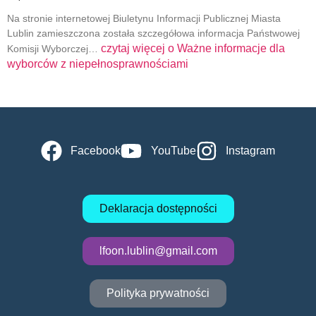
Na stronie internetowej Biuletynu Informacji Publicznej Miasta
Lublin zamieszczona została szczegółowa informacja Państwowej
czytaj więcej o
Ważne informacje dla
Komisji Wyborczej…
wyborców z niepełnosprawnościami
Facebook
YouTube
Instagram
Deklaracja dostępności
lfoon.lublin@gmail.com
Polityka prywatności