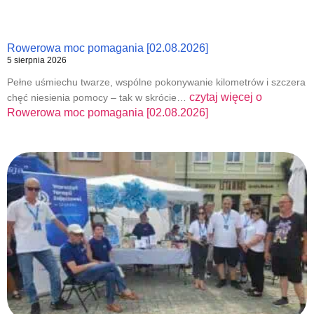
Rowerowa moc pomagania [02.08.2026]
5 sierpnia 2026
Pełne uśmiechu twarze, wspólne pokonywanie kilometrów i szczera
czytaj więcej o
chęć niesienia pomocy – tak w skrócie…
Rowerowa moc pomagania [02.08.2026]