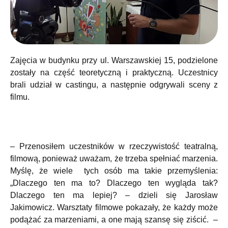
Zajęcia w budynku przy ul. Warszawskiej 15, podzielone
zostały na część teoretyczną i praktyczną. Uczestnicy
brali udział w castingu, a następnie odgrywali sceny z
filmu.
– Przenosiłem uczestników w rzeczywistość teatralną,
filmową, ponieważ uważam, że trzeba spełniać marzenia.
Myślę, że wiele tych osób ma takie przemyślenia:
„Dlaczego ten ma to? Dlaczego ten wygląda tak?
Dlaczego ten ma lepiej? – dzieli się Jarosław
Jakimowicz. Warsztaty filmowe pokazały, że każdy może
podążać za marzeniami, a one mają szansę się ziścić. –