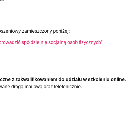
łoszeniowy zamieszczony poniżej:
prowadzić spółdzielnię socjalną osób fizycznych”
czne z zakwalifikowaniem do udziału w szkoleniu online.
ane drogą mailową oraz telefonicznie.