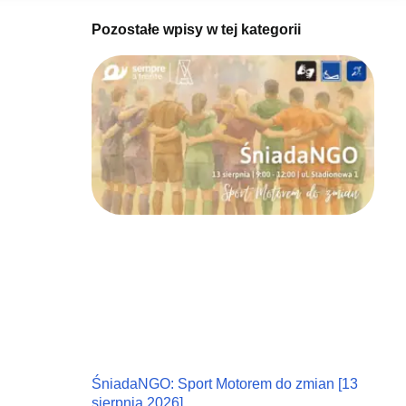
Pozostałe wpisy w tej kategorii
ŚniadaNGO: Sport Motorem do zmian [13
sierpnia 2026]