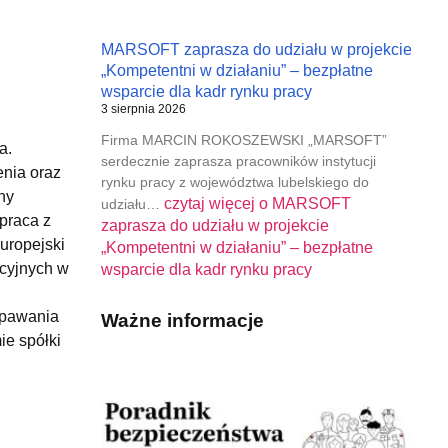
MARSOFT zaprasza do udziału w projekcie
„Kompetentni w działaniu” – bezpłatne
wsparcie dla kadr rynku pracy
3 sierpnia 2026
Firma MARCIN ROKOSZEWSKI „MARSOFT”
a.
serdecznie zaprasza pracowników instytucji
nia oraz
rynku pracy z województwa lubelskiego do
ny
czytaj więcej o
MARSOFT
udziału…
praca z
zaprasza do udziału w projekcie
uropejski
„Kompetentni w działaniu” – bezpłatne
acyjnych w
wsparcie dla kadr rynku pracy
spawania
Ważne informacje
ie spółki