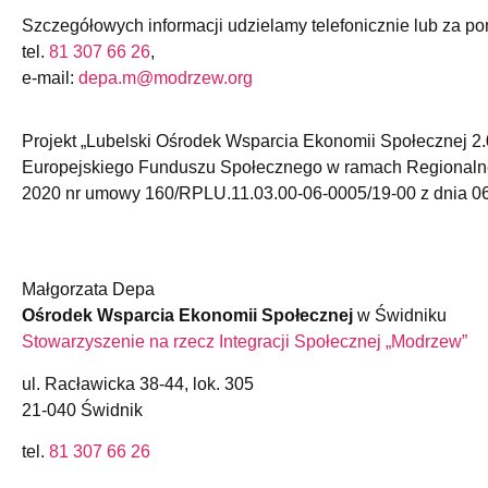
Szczegółowych informacji udzielamy telefonicznie lub za po
tel.
81 307 66 26
,
e-mail:
depa.m@modrzew.org
Projekt „Lubelski Ośrodek Wsparcia Ekonomii Społecznej 2.
Europejskiego Funduszu Społecznego w ramach Regionaln
2020 nr umowy 160/RPLU.11.03.00-06-0005/19-00 z dnia 06 
Małgorzata Depa
Ośrodek Wsparcia Ekonomii Społecznej
w Świdniku
Stowarzyszenie na rzecz Integracji Społecznej „Modrzew”
ul. Racławicka 38-44, lok. 305
21-040 Świdnik
tel.
81 307 66 26