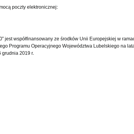
mocą poczty elektronicznej:
0” jest współfinansowany ze środków Unii Europejskiej w rama
ego Programu Operacyjnego Województwa Lubelskiego na lat
grudnia 2019 r.