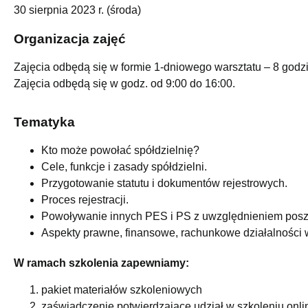
30 sierpnia 2023 r. (środa)
Organizacja zajęć
Zajęcia odbędą się w formie 1-dniowego warsztatu – 8 godz
Zajęcia odbędą się w godz. od 9:00 do 16:00.
Tematyka
Kto może powołać spółdzielnię?
Cele, funkcje i zasady spółdzielni.
Przygotowanie statutu i dokumentów rejestrowych.
Proces rejestracji.
Powoływanie innych PES i PS z uwzględnieniem poszc
Aspekty prawne, finansowe, rachunkowe działalności 
W ramach szkolenia zapewniamy:
pakiet materiałów szkoleniowych
zaświadczenie potwierdzające udział w szkoleniu onli