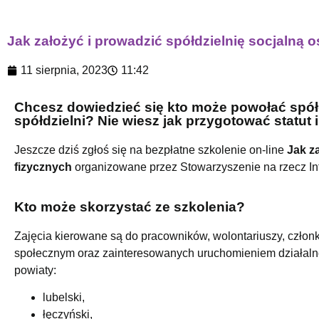
Jak założyć i prowadzić spółdzielnię socjalną o
11 sierpnia, 2023
11:42
Chcesz dowiedzieć się kto może powołać spółdz
spółdzielni? Nie wiesz jak przygotować statut
Jeszcze dziś zgłoś się na bezpłatne szkolenie on-line
Jak z
fizycznych
organizowane przez Stowarzyszenie na rzecz Int
Kto może skorzystać ze szkolenia?
Zajęcia kierowane są do pracowników, wolontariuszy, czł
społecznym oraz zainteresowanych uruchomieniem działalnośc
powiaty:
lubelski,
łęczyński,