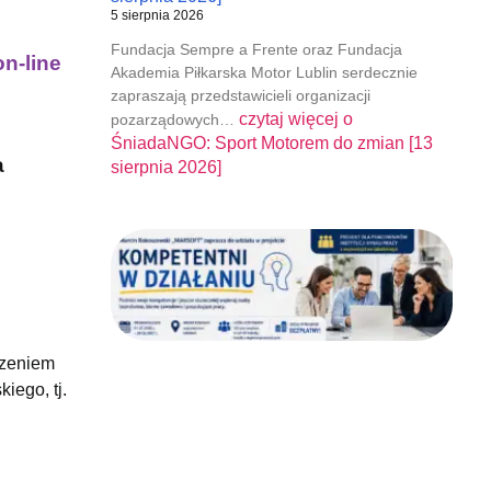
5 sierpnia 2026
Fundacja Sempre a Frente oraz Fundacja
on-line
Akademia Piłkarska Motor Lublin serdecznie
zapraszają przedstawicieli organizacji
czytaj więcej o
pozarządowych…
ŚniadaNGO: Sport Motorem do zmian [13
a
sierpnia 2026]
czeniem
iego, tj.