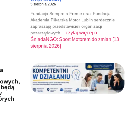
5 sierpnia 2026
Fundacja Sempre a Frente oraz Fundacja
Akademia Piłkarska Motor Lublin serdecznie
zapraszają przedstawicieli organizacji
czytaj więcej o
pozarządowych…
ŚniadaNGO: Sport Motorem do zmian [13
sierpnia 2026]
ga
kowych,
 będą
w
órych