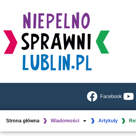
Facebook
Strona główna
Wiadomości
Artykuły
Re