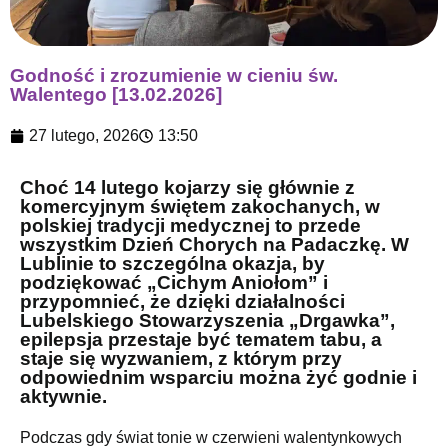
Godność i zrozumienie w cieniu św.
Walentego [13.02.2026]
27 lutego, 2026
13:50
Choć 14 lutego kojarzy się głównie z
komercyjnym świętem zakochanych, w
polskiej tradycji medycznej to przede
wszystkim Dzień Chorych na Padaczkę. W
Lublinie to szczególna okazja, by
podziękować „Cichym Aniołom” i
przypomnieć, że dzięki działalności
Lubelskiego Stowarzyszenia „Drgawka”,
epilepsja przestaje być tematem tabu, a
staje się wyzwaniem, z którym przy
odpowiednim wsparciu można żyć godnie i
aktywnie.
Podczas gdy świat tonie w czerwieni walentynkowych