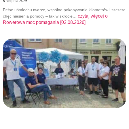
5 sierpnia 2026
Pełne uśmiechu twarze, wspólne pokonywanie kilometrów i szczera
czytaj więcej o
chęć niesienia pomocy – tak w skrócie…
Rowerowa moc pomagania [02.08.2026]