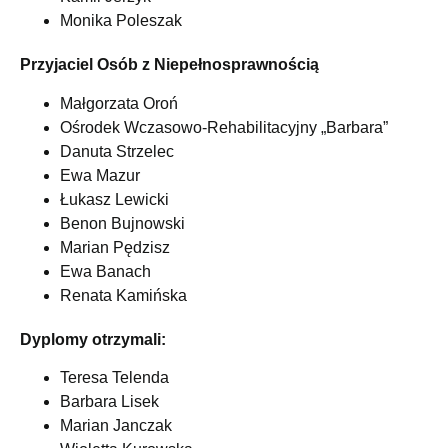
Monika Poleszak
Przyjaciel Osób z Niepełnosprawnością
Małgorzata Oroń
Ośrodek Wczasowo-Rehabilitacyjny „Barbara”
Danuta Strzelec
Ewa Mazur
Łukasz Lewicki
Benon Bujnowski
Marian Pędzisz
Ewa Banach
Renata Kamińska
Dyplomy otrzymali:
Teresa Telenda
Barbara Lisek
Marian Janczak