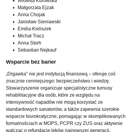
Wioletta Kurowska
Małgorzata Ejzak
Anna Chojak
Jarosław Sieniawski
Emilia Kieliszek
Michał Tracz
Anna Storh
Sebastian Nejkauf
Wsparcie bez barier
„Drgawka” nie jest instytucją finansową – oferuje coś
znacznie cenniejszego: bezpieczeństwo i wiedzę.
Stowarzyszenie organizuje specjalistyczne turnusy
rehabilitacyjne dla osób, które ze względu na
intensywność napadów nie mogą korzystać ze
standardowych sanatoriów, a także zapewnia szerokie
wsparcie biurokratyczne, pomagając w skomplikowanych
formalnościach w MOPS, PCPR czy ZUS oraz aktywnie
walcząc o refundację leków najnowszej generacji.