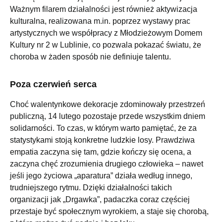
Ważnym filarem działalności jest również aktywizacja
kulturalna, realizowana m.in. poprzez wystawy prac
artystycznych we współpracy z Młodzieżowym Domem
Kultury nr 2 w Lublinie, co pozwala pokazać światu, że
choroba w żaden sposób nie definiuje talentu.
Poza czerwień serca
Choć walentynkowe dekoracje zdominowały przestrzeń
publiczną, 14 lutego pozostaje przede wszystkim dniem
solidarności. To czas, w którym warto pamiętać, że za
statystykami stoją konkretne ludzkie losy. Prawdziwa
empatia zaczyna się tam, gdzie kończy się ocena, a
zaczyna chęć zrozumienia drugiego człowieka – nawet
jeśli jego życiowa „aparatura” działa według innego,
trudniejszego rytmu. Dzięki działalności takich
organizacji jak „Drgawka”, padaczka coraz częściej
przestaje być społecznym wyrokiem, a staje się chorobą,