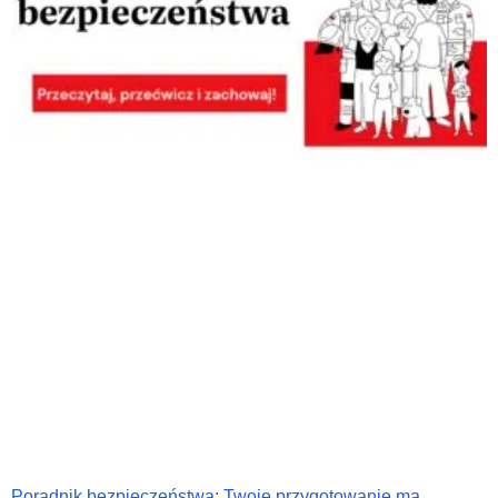
Poradnik bezpieczeństwa: Twoje przygotowanie ma