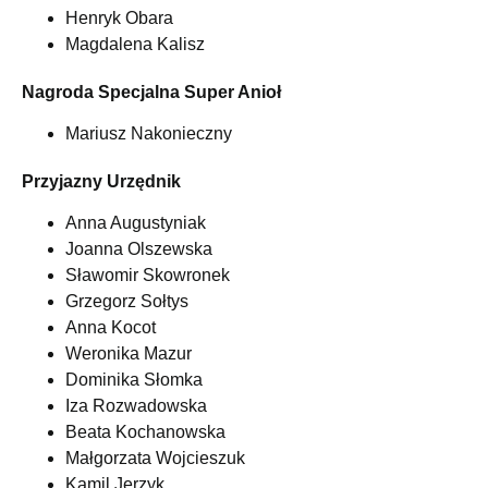
Henryk Obara
Magdalena Kalisz
Nagroda Specjalna Super Anioł
Mariusz Nakonieczny
Przyjazny Urzędnik
Anna Augustyniak
Joanna Olszewska
Sławomir Skowronek
Grzegorz Sołtys
Anna Kocot
Weronika Mazur
Dominika Słomka
Iza Rozwadowska
Beata Kochanowska
Małgorzata Wojcieszuk
Kamil Jerzyk