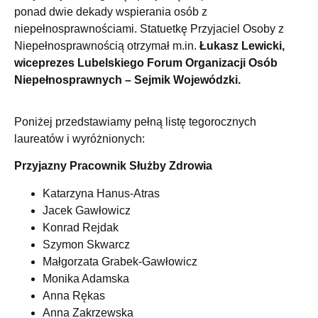
ponad dwie dekady wspierania osób z
niepełnosprawnościami. Statuetkę Przyjaciel Osoby z
Niepełnosprawnością otrzymał m.in.
Łukasz Lewicki,
wiceprezes Lubelskiego Forum Organizacji Osób
Niepełnosprawnych – Sejmik Wojewódzki.
Poniżej przedstawiamy pełną listę tegorocznych
laureatów i wyróżnionych:
Przyjazny Pracownik Służby Zdrowia
Katarzyna Hanus-Atras
Jacek Gawłowicz
Konrad Rejdak
Szymon Skwarcz
Małgorzata Grabek-Gawłowicz
Monika Adamska
Anna Rękas
Anna Zakrzewska