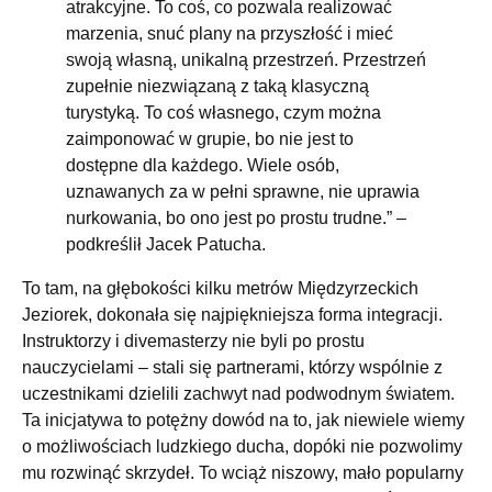
atrakcyjne. To coś, co pozwala realizować
marzenia, snuć plany na przyszłość i mieć
swoją własną, unikalną przestrzeń. Przestrzeń
zupełnie niezwiązaną z taką klasyczną
turystyką. To coś własnego, czym można
zaimponować w grupie, bo nie jest to
dostępne dla każdego. Wiele osób,
uznawanych za w pełni sprawne, nie uprawia
nurkowania, bo ono jest po prostu trudne.” –
podkreślił Jacek Patucha.
To tam, na głębokości kilku metrów Międzyrzeckich
Jeziorek, dokonała się najpiękniejsza forma integracji.
Instruktorzy i divemasterzy nie byli po prostu
nauczycielami – stali się partnerami, którzy wspólnie z
uczestnikami dzielili zachwyt nad podwodnym światem.
Ta inicjatywa to potężny dowód na to, jak niewiele wiemy
o możliwościach ludzkiego ducha, dopóki nie pozwolimy
mu rozwinąć skrzydeł. To wciąż niszowy, mało popularny