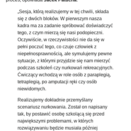
„Sesja, którą realizujemy w tej chwili, składa
się z dwóch bloków. W pierwszym nasza
kadra ma za zadanie spróbować doświadczyć
tego, z czym mierzą się nasi podopieczni.
Oczywiście, w rzeczywistości nie da się w
pełni poczuć tego, co czuje człowiek z
niepełnosprawnością, ale symulujemy pewne
sytuacje, z którymi przyjdzie się nam mierzyć
podczas szkoleń czy nurkowań rekreacyjnych.
Ćwiczący wchodzą w role osób z paraplegią,
tetraplegią, po amputacji ręki czy osób
niewidomych.
Realizujemy dokładnie przemyślany
scenariusz nurkowania. Został on napisany
tak, by postawić osobę szkolącą się przed
największymi problemami, w których
rozwiązywaniu będzie musiała później