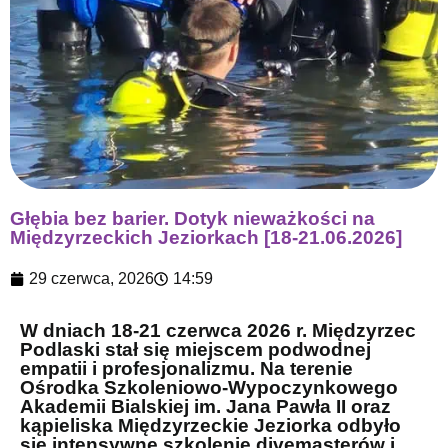
Głębia bez barier. Dotyk nieważkości na
Międzyrzeckich Jeziorkach [18-21.06.2026]
29 czerwca, 2026
14:59
W dniach 18-21 czerwca 2026 r. Międzyrzec
Podlaski stał się miejscem podwodnej
empatii i profesjonalizmu. Na terenie
Ośrodka Szkoleniowo-Wypoczynkowego
Akademii Bialskiej im. Jana Pawła II oraz
kąpieliska Międzyrzeckie Jeziorka odbyło
się intensywne szkolenie divemasterów i