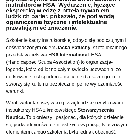
instruktorów HSA. Wydarzenie, łączące
ekspercką wiedzę z przełamywaniem
ludzkich barier, pokazało, że pod wodą
ograniczenia fizyczne i intelektualne
przestają mieć znaczenie.
Szkolenie kadry instruktorskiej odbyło się pod czujnym i
doświadczonym okiem
Jacka Patuchy
, szefa lokalnego
przedstawicielstwa
HSA International
. HSA
(Handicapped Scuba Association) to organizacja-
legenda, która od lat na całym świecie udowadnia, że
nurkowanie jest sportem absolutnie dla każdego, o ile
stworzy się ku temu bezpieczne, pełne wyrozumiałości
warunki.
W roli wolontariuszy w akcji wzięli udział certyfikowani
instruktorzy HSA z krakowskiego
Stowarzyszenia
Nautica
. To pionierzy i pasjonaci, dla których dzielenie
się podwodnym światem jest życiową misją. Kluczowym
elementem całego szkolenia była jednak obecność