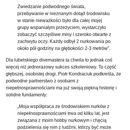
Zwiedzanie podwodnego świata,
przebywanie w nieznanym dotąd środowisku
w stanie nieważkości było dla całej mojej
grupy wspaniałym przeżyciem, wystarczyło
zobaczyć szczęśliwe miny i szeroko otwarte z
zachwytu oczy. Każdy odbył 2 nurkowania po
około pół godziny na głębokości 2-3 metrów”.
Dla lubelskiego divemastera ta chwila to jednak coś
więcej niż jednorazowy sukces szkoleniowy. To część
głębszej, osobistej drogi. Piotr Kondraciuk podkreśla, że
podwodne partnerstwo z osobami z
niepełnosprawnościami ma już swoją piękną historię i
solidne fundamenty:
„Moja współpraca ze środowiskiem nurków z
niepełnosprawnościami trwa od kilku lat, jest
związana z moim hobby nurkowym i chęcią
podzielenia się nim z ludźmi, którzy być może