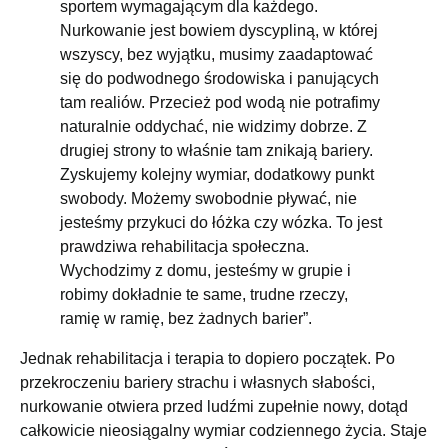
sportem wymagającym dla każdego.
Nurkowanie jest bowiem dyscypliną, w której
wszyscy, bez wyjątku, musimy zaadaptować
się do podwodnego środowiska i panujących
tam realiów. Przecież pod wodą nie potrafimy
naturalnie oddychać, nie widzimy dobrze. Z
drugiej strony to właśnie tam znikają bariery.
Zyskujemy kolejny wymiar, dodatkowy punkt
swobody. Możemy swobodnie pływać, nie
jesteśmy przykuci do łóżka czy wózka. To jest
prawdziwa rehabilitacja społeczna.
Wychodzimy z domu, jesteśmy w grupie i
robimy dokładnie te same, trudne rzeczy,
ramię w ramię, bez żadnych barier”.
Jednak rehabilitacja i terapia to dopiero początek. Po
przekroczeniu bariery strachu i własnych słabości,
nurkowanie otwiera przed ludźmi zupełnie nowy, dotąd
całkowicie nieosiągalny wymiar codziennego życia. Staje