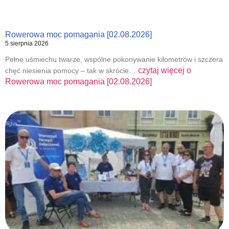
Rowerowa moc pomagania [02.08.2026]
5 sierpnia 2026
Pełne uśmiechu twarze, wspólne pokonywanie kilometrów i szczera
czytaj więcej o
chęć niesienia pomocy – tak w skrócie…
Rowerowa moc pomagania [02.08.2026]