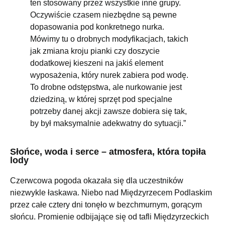
ten stosowany przez wszystkie inne grupy.
Oczywiście czasem niezbędne są pewne
dopasowania pod konkretnego nurka.
Mówimy tu o drobnych modyfikacjach, takich
jak zmiana kroju pianki czy doszycie
dodatkowej kieszeni na jakiś element
wyposażenia, który nurek zabiera pod wodę.
To drobne odstępstwa, ale nurkowanie jest
dziedziną, w której sprzęt pod specjalne
potrzeby danej akcji zawsze dobiera się tak,
by był maksymalnie adekwatny do sytuacji.”
Słońce, woda i serce – atmosfera, która topiła
lody
Czerwcowa pogoda okazała się dla uczestników
niezwykle łaskawa. Niebo nad Międzyrzecem Podlaskim
przez całe cztery dni tonęło w bezchmurnym, gorącym
słońcu. Promienie odbijające się od tafli Międzyrzeckich