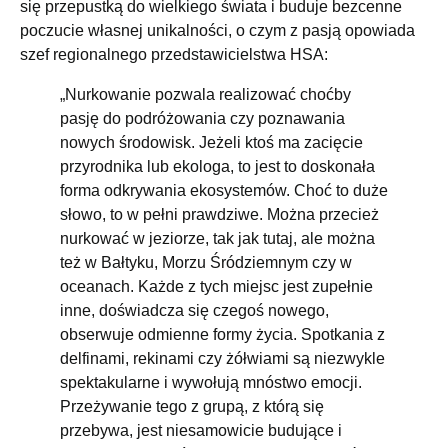
się przepustką do wielkiego świata i buduje bezcenne
poczucie własnej unikalności, o czym z pasją opowiada
szef regionalnego przedstawicielstwa HSA:
„Nurkowanie pozwala realizować choćby
pasję do podróżowania czy poznawania
nowych środowisk. Jeżeli ktoś ma zacięcie
przyrodnika lub ekologa, to jest to doskonała
forma odkrywania ekosystemów. Choć to duże
słowo, to w pełni prawdziwe. Można przecież
nurkować w jeziorze, tak jak tutaj, ale można
też w Bałtyku, Morzu Śródziemnym czy w
oceanach. Każde z tych miejsc jest zupełnie
inne, doświadcza się czegoś nowego,
obserwuje odmienne formy życia. Spotkania z
delfinami, rekinami czy żółwiami są niezwykle
spektakularne i wywołują mnóstwo emocji.
Przeżywanie tego z grupą, z którą się
przebywa, jest niesamowicie budujące i