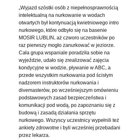
„Wyjazd szóstki osób z niepełnosprawnością
intelektualną na nurkowanie w wodach
otwartych był kontynuacją kwietniowego intro
nurkowego, które odbyło się na basenie
MOSIR LUBLIN, aż czworo uczestników po
raz pierwszy mogło zanurkować w jeziorze.
Cała grupa wspaniale poradziła sobie na
wyjeździe, udało się zrealizować zajęcia
kondycyjne w wodzie, pływanie w ABC, a
przede wszystkim nurkowania pod ścisłym
nadzorem instruktorów nurkowania i
divemasterów, po wcześniejszym omówieniu
podstawowych zasad bezpieczeństwa i
komunikacji pod wodą, po zapoznaniu się z
budową i zasadą działania sprzętu
nurkowego. Wszyscy uczestnicy wypełnili też
ankiety zdrowotne i byli wcześniej przebadani
przez lekarza.