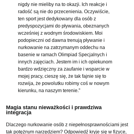
nigdy nie mieliby na to okazji. Ich reakcje i
radość są nie do przecenienia. Oczywiście,
ten sport jest dedykowany dla osób z
predyspozycjami do pływania, obeznanych
wcześniej z wodnym środowiskiem. Moi
podopieczni od dawna trenują pływanie i
nurkowanie na zatrzymanym oddechu na
basenie w ramach Olimpiad Specjalnych i
innych zajęciach. Jestem im i ich opiekunom
bardzo wdzięczny za zaufanie i wsparcie w
mojej pracy, cieszę się, że tak fajnie się to
rozwija, że powolutku robimy coś w nowym
kierunku, na naszym terenie.”
Magia stanu nieważkości i prawdziwa
integracja
Dlaczego nurkowanie osób z niepełnosprawnościami jest
tak potężnym narzędziem? Odpowiedź kryje się w fizyce,