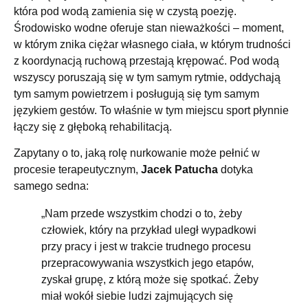
która pod wodą zamienia się w czystą poezję.
Środowisko wodne oferuje stan nieważkości – moment,
w którym znika ciężar własnego ciała, w którym trudności
z koordynacją ruchową przestają krępować. Pod wodą
wszyscy poruszają się w tym samym rytmie, oddychają
tym samym powietrzem i posługują się tym samym
językiem gestów. To właśnie w tym miejscu sport płynnie
łączy się z głęboką rehabilitacją.
Zapytany o to, jaką rolę nurkowanie może pełnić w
procesie terapeutycznym,
Jacek
Patucha
dotyka
samego sedna:
„Nam przede wszystkim chodzi o to, żeby
człowiek, który na przykład uległ wypadkowi
przy pracy i jest w trakcie trudnego procesu
przepracowywania wszystkich jego etapów,
zyskał grupę, z którą może się spotkać. Żeby
miał wokół siebie ludzi zajmujących się