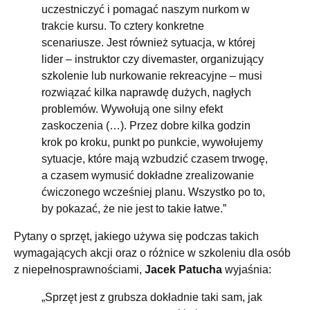
uczestniczyć i pomagać naszym nurkom w
trakcie kursu. To cztery konkretne
scenariusze. Jest również sytuacja, w której
lider – instruktor czy divemaster, organizujący
szkolenie lub nurkowanie rekreacyjne – musi
rozwiązać kilka naprawdę dużych, nagłych
problemów. Wywołują one silny efekt
zaskoczenia (…). Przez dobre kilka godzin
krok po kroku, punkt po punkcie, wywołujemy
sytuacje, które mają wzbudzić czasem trwogę,
a czasem wymusić dokładne zrealizowanie
ćwiczonego wcześniej planu. Wszystko po to,
by pokazać, że nie jest to takie łatwe.”
Pytany o sprzęt, jakiego używa się podczas takich
wymagających akcji oraz o różnice w szkoleniu dla osób
z niepełnosprawnościami,
Jacek Patucha
wyjaśnia:
„Sprzęt jest z grubsza dokładnie taki sam, jak