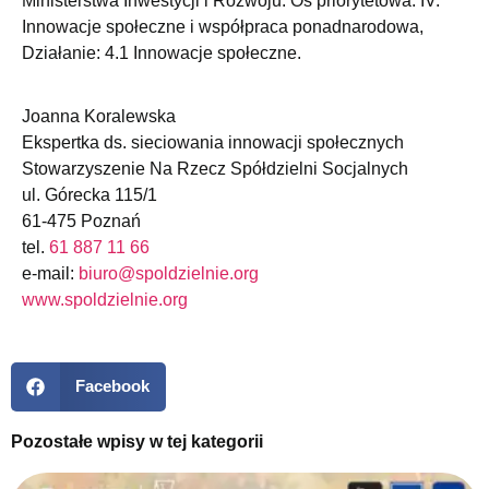
Ministerstwa Inwestycji i Rozwoju. Oś priorytetowa: IV.
Innowacje społeczne i współpraca ponadnarodowa,
Działanie: 4.1 Innowacje społeczne.
Joanna Koralewska
Ekspertka ds. sieciowania innowacji społecznych
Stowarzyszenie Na Rzecz Spółdzielni Socjalnych
ul. Górecka 115/1
61-475 Poznań
tel.
61 887 11 66
e-mail:
biuro@spoldzielnie.org
www.spoldzielnie.org
Facebook
Pozostałe wpisy w tej kategorii