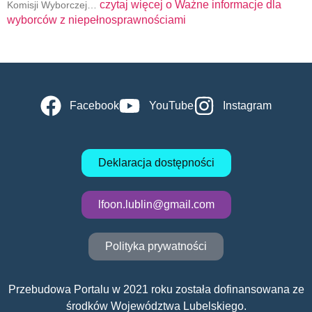
czytaj więcej o
Ważne informacje dla
Komisji Wyborczej…
wyborców z niepełnosprawnościami
Facebook
YouTube
Instagram
Deklaracja dostępności
lfoon.lublin@gmail.com
Polityka prywatności
Przebudowa Portalu w 2021 roku została dofinansowana ze
środków Województwa Lubelskiego.