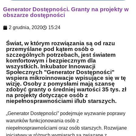
Generator Dostępności. Granty na projekty w
obszarze dostępności
2 grudnia, 2020
15:24
Świat, w którym rozwiązania są od razu
przemyślane pod kątem osób o
szczególnych potrzebach, jest światem
komfortowym i bezpiecznym dla
wszystkich. Inkubator Innowacji
Społecznych "Generator Dostępności"
wspiera mikroinnowacje wpisujące się w tę
wizję. Osoby z pomysłami mają szansę
zdobyć granty o średniej wartości 35 tys. zł
na projekty dotyczące osób z
niepełnosprawnościami i/lub starszych.
„Generator Dostępności” podejmuje wyzwanie poprawy
warunków funkcjonowania osób z
niepełnosprawnościami oraz osób starszych. Rozwijane
inicjatywy w różnych wymiarach są związane z