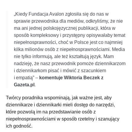
„Kiedy Fundacja Avalon zgłosiła się do nas w
sprawie przewodnika dla mediów, odkryliśmy, że nie
ma ani jednej polskojęzycznej publikacji, która w
sposób kompleksowy i przystępny opisywałaby temat
niepełnosprawności, choć w Polsce jest co najmniej
kilka milionów osób z niepełnosprawnościami. Media
nie tylko informują, ale też kształtują język. Mam
nadzieję, że nasz przewodnik pomoże dziennikarzom
i dziennikarkom pisać i mówić z szacunkiem
i empatią” –
komentuje Wiktoria Beczek z
Gazeta.pl
.
Twórcy poradnika wspominają, jak ważne jest, aby
dziennikarze i dziennikarki mieli dostęp do narzędzi,
które pozwolą im na przedstawianie osób z
niepełnosprawnościami w sposób rzetelny i szanujący
ich godność.