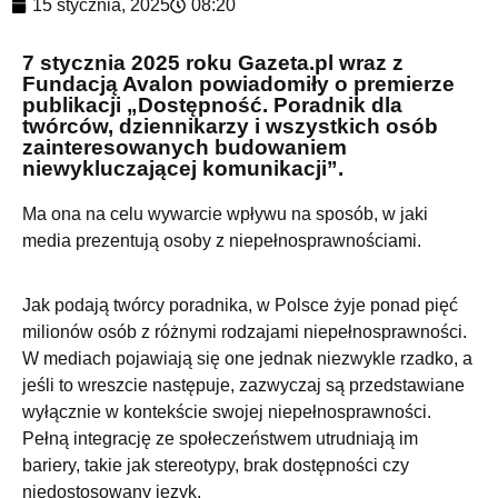
15 stycznia, 2025
08:20
7 stycznia 2025 roku Gazeta.pl wraz z
Fundacją Avalon powiadomiły o premierze
publikacji „Dostępność. Poradnik dla
twórców, dziennikarzy i wszystkich osób
zainteresowanych budowaniem
niewykluczającej komunikacji”.
Ma ona na celu wywarcie wpływu na sposób, w jaki
media prezentują osoby z niepełnosprawnościami.
Jak podają twórcy poradnika, w Polsce żyje ponad pięć
milionów osób z różnymi rodzajami niepełnosprawności.
W mediach pojawiają się one jednak niezwykle rzadko, a
jeśli to wreszcie następuje, zazwyczaj są przedstawiane
wyłącznie w kontekście swojej niepełnosprawności.
Pełną integrację ze społeczeństwem utrudniają im
bariery, takie jak stereotypy, brak dostępności czy
niedostosowany język.