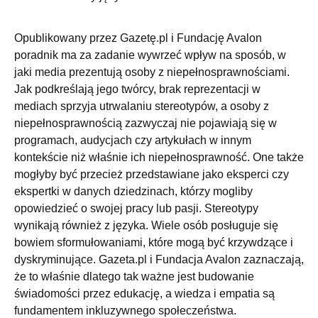
Opublikowany przez Gazetę.pl i Fundację Avalon
poradnik ma za zadanie wywrzeć wpływ na sposób, w
jaki media prezentują osoby z niepełnosprawnościami.
Jak podkreślają jego twórcy, brak reprezentacji w
mediach sprzyja utrwalaniu stereotypów, a osoby z
niepełnosprawnością zazwyczaj nie pojawiają się w
programach, audycjach czy artykułach w innym
kontekście niż właśnie ich niepełnosprawność. One także
mogłyby być przecież przedstawiane jako eksperci czy
ekspertki w danych dziedzinach, którzy mogliby
opowiedzieć o swojej pracy lub pasji. Stereotypy
wynikają również z języka. Wiele osób posługuje się
bowiem sformułowaniami, które mogą być krzywdzące i
dyskryminujące. Gazeta.pl i Fundacja Avalon zaznaczają,
że to właśnie dlatego tak ważne jest budowanie
świadomości przez edukację, a wiedza i empatia są
fundamentem inkluzywnego społeczeństwa.