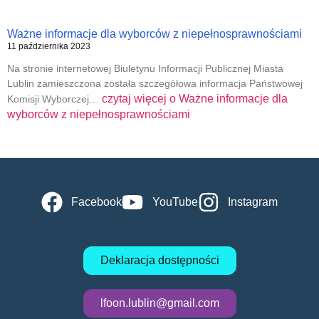
Ważne informacje dla wyborców z niepełnosprawnościami
11 października 2023
Na stronie internetowej Biuletynu Informacji Publicznej Miasta
Lublin zamieszczona została szczegółowa informacja Państwowej
czytaj więcej o
Ważne informacje dla
Komisji Wyborczej…
wyborców z niepełnosprawnościami
Facebook
YouTube
Instagram
Deklaracja dostępności
lfoon.lublin@gmail.com