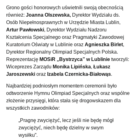
Grono gości honorowych uświetnili swoją obecnością
również:
Joanna Olszewska,
Dyrektor Wydziału ds.
Osób Niepełnosprawnych w Urzędzie Miasta Lublin,
Artur Pawłowski
, Dyrektor Wydziału Nadzoru
Kształcenia Specjalnego oraz Pragmatyki Zawodowej
Kuratorium Oświaty w Lublinie oraz
Agnieszka Birlet
,
Dyrektor Regionalny Olimpiad Specjalnych Polska.
Reprezentację
MOSiR „Bystrzyca” w Lublinie
tworzyli:
Wiceprezes Zarządu
Monika Lipińska
,
Łukasz
Jaroszewski
oraz
Izabela Czernicka-Białowąs
.
Najbardziej podniosłym momentem ceremonii było
odtworzenie Hymnu Olimpiad Specjalnych oraz wspólne
złożenie przysięgi, która stała się drogowskazem dla
wszystkich zawodników:
„Pragnę zwyciężyć, lecz jeśli nie będę mógł
zwyciężyć, niech będę dzielny w swym
wysiłku”.