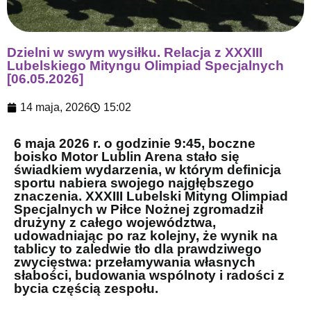
Dzielni w swym wysiłku. Relacja z XXXIII
Lubelskiego Mityngu Olimpiad Specjalnych
[06.05.2026]
14 maja, 2026
15:02
6 maja 2026 r. o godzinie 9:45, boczne
boisko Motor Lublin Arena stało się
świadkiem wydarzenia, w którym definicja
sportu nabiera swojego najgłębszego
znaczenia. XXXIII Lubelski Mityng Olimpiad
Specjalnych w Piłce Nożnej zgromadził
drużyny z całego województwa,
udowadniając po raz kolejny, że wynik na
tablicy to zaledwie tło dla prawdziwego
zwycięstwa: przełamywania własnych
słabości, budowania wspólnoty i radości z
bycia częścią zespołu.