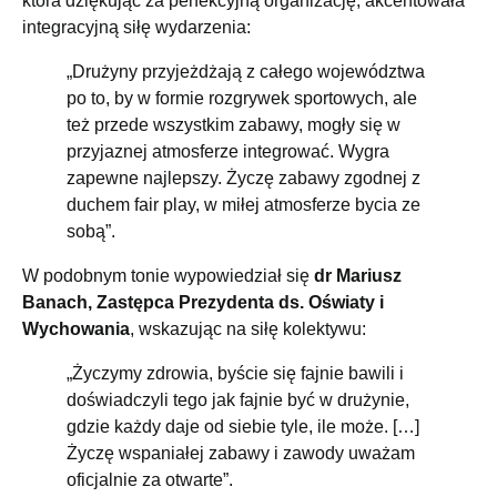
która dziękując za perfekcyjną organizację, akcentowała
integracyjną siłę wydarzenia:
„Drużyny przyjeżdżają z całego województwa
po to, by w formie rozgrywek sportowych, ale
też przede wszystkim zabawy, mogły się w
przyjaznej atmosferze integrować. Wygra
zapewne najlepszy. Życzę zabawy zgodnej z
duchem fair play, w miłej atmosferze bycia ze
sobą”.
W podobnym tonie wypowiedział się
dr Mariusz
Banach, Zastępca Prezydenta ds. Oświaty i
Wychowania
, wskazując na siłę kolektywu:
„Życzymy zdrowia, byście się fajnie bawili i
doświadczyli tego jak fajnie być w drużynie,
gdzie każdy daje od siebie tyle, ile może. […]
Życzę wspaniałej zabawy i zawody uważam
oficjalnie za otwarte”.