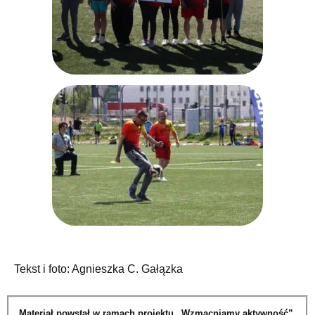
Tekst i foto: Agnieszka C. Gałązka
Materiał powstał w ramach projektu „Wzmacniamy aktywność”