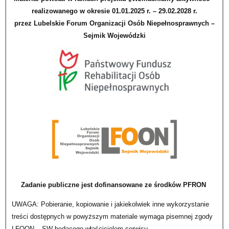
realizowanego w okresie 01.01.2025 r. – 29.02.2028 r.
przez Lubelskie Forum Organizacji Osób Niepełnosprawnych –
Sejmik Wojewódzki
Zadanie publiczne jest dofinansowane ze środków PFRON
UWAGA: Pobieranie, kopiowanie i jakiekolwiek inne wykorzystanie
treści dostępnych w powyższym materiale wymaga pisemnej zgody
LFOON – SW będącego właścicielem serwisu