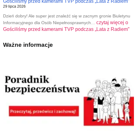
Gościliśmy przed kamerami TVP podczas „Lata z Radiem”
29 lipca 2026
Dzień dobry! Ale super jest znaleźć się w zacnym gronie Biuletynu
czytaj więcej o
Informacyjnego dla Osób Niepełnosprawnych…
Gościliśmy przed kamerami TVP podczas „Lata z Radiem”
Ważne informacje