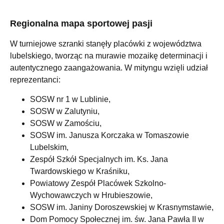
Regionalna mapa sportowej pasji
W turniejowe szranki stanęły placówki z województwa
lubelskiego, tworząc na murawie mozaikę determinacji i
autentycznego zaangażowania. W mityngu wzięli udział
reprezentanci:
SOSW nr 1 w Lublinie,
SOSW w Zalutyniu,
SOSW w Zamościu,
SOSW im. Janusza Korczaka w Tomaszowie
Lubelskim,
Zespół Szkół Specjalnych im. Ks. Jana
Twardowskiego w Kraśniku,
Powiatowy Zespół Placówek Szkolno-
Wychowawczych w Hrubieszowie,
SOSW im. Janiny Doroszewskiej w Krasnymstawie,
Dom Pomocy Społecznej im. św. Jana Pawła II w