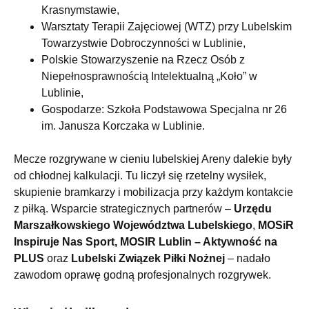
Krasnymstawie,
Warsztaty Terapii Zajęciowej (WTZ) przy Lubelskim
Towarzystwie Dobroczynności w Lublinie,
Polskie Stowarzyszenie na Rzecz Osób z
Niepełnosprawnością Intelektualną „Koło” w
Lublinie,
Gospodarze: Szkoła Podstawowa Specjalna nr 26
im. Janusza Korczaka w Lublinie.
Mecze rozgrywane w cieniu lubelskiej Areny dalekie były
od chłodnej kalkulacji. Tu liczył się rzetelny wysiłek,
skupienie bramkarzy i mobilizacja przy każdym kontakcie
z piłką. Wsparcie strategicznych partnerów –
Urzędu
Marszałkowskiego Województwa Lubelskiego
,
MOSiR
Inspiruje Nas Sport, MOSIR Lublin – Aktywność na
PLUS
oraz
Lubelski Związek Piłki Nożnej
– nadało
zawodom oprawę godną profesjonalnych rozgrywek.