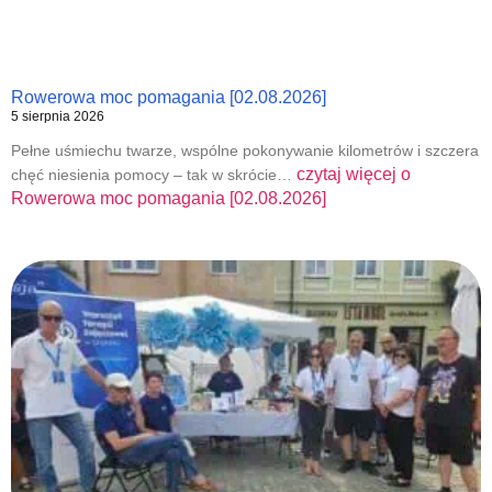
Rowerowa moc pomagania [02.08.2026]
5 sierpnia 2026
Pełne uśmiechu twarze, wspólne pokonywanie kilometrów i szczera
czytaj więcej o
chęć niesienia pomocy – tak w skrócie…
Rowerowa moc pomagania [02.08.2026]