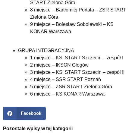
START Zielona Góra
8 miejsce – Bartłomiej Portała – ZSR START
Zielona Góra
9 miejsce – Bolesław Sobolewski – KS
KONAR Warszawa
GRUPA INTEGRACYJNA
1 miejsce – KSI START Szczecin – zespół I
2 miejsce – IKSON Głogów
3 miejsce – KSI START Szczecin – zespół II
4 miejsce – SSR START Poznań
5 miejsce – ZSR START Zielona Góra
6 miejsce – KS KONAR Warszawa
Facebook
Pozostałe wpisy w tej kategorii