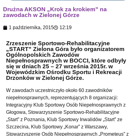
Drużna AKSON „Krok za krokiem” na
zawodach w Zielonej Górze
1 października, 2015
12:19
Zrzeszenie Sportowo-Rehabilitacyjne
„START” Zielona Góra było organizatorem
Ogólnopolskich Zawodów
Niepełnosprawnych w BOCCI, które odbyły
się w dniach 25 – 27 września 2015r. w
Wojewódzkim Ośrodku Sportu i Rekreacji
Drzonków w Zielonej Górze.
W zawodach uczestniczyło około 60 zawodników
niepełnosprawnych, reprezentujących 8 organizacji:
Integracyjny Klub Sportowy Osób Niepełnosprawnych z
Głogowa, Stowarzyszenie Sportowo-Rehabilitacyjne
„Start” z Poznania, Klub Sportowy Inwalidów „Start” ze
Szczecina, Klub Sportowy „Konar” z Warszawy,
Stowarzyszenie Osób Niepełnosprawnych „Prometeus” z