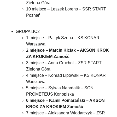
Zielona Góra
10 miejsce – Leszek Lorens – SSR START
Poznań
GRUPA BC2
1 miejsce – Patryk Szuba – KS KONAR
Warszawa
2 miejsce – Marcin Kiciak – AKSON KROK
ZA KROKIEM Zamość
3 miejsce – Anna Gruchot – ZSR START
Zielona Góra
4 miejsce – Konrad Lipowski – KS KONAR
Warszawa
5 miejsce – Sylwia Nabrdalik – SON
PROMETEUS Konopiska
6 miejsce – Kamil Pomarański – AKSON
KROK ZA KROKIEM Zamość
7 miejsce – Aleksandra Włodarczyk – ZSR