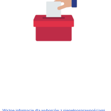
Ważne informacje dla wyborców z niepełnosprawnościami