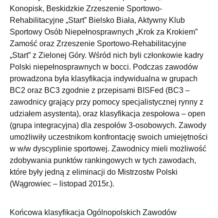
Konopisk, Beskidzkie Zrzeszenie Sportowo-
Rehabilitacyjne „Start” Bielsko Biała, Aktywny Klub
Sportowy Osób Niepełnosprawnych „Krok za Krokiem”
Zamość oraz Zrzeszenie Sportowo-Rehabilitacyjne
„Start” z Zielonej Góry. Wśród nich byli członkowie kadry
Polski niepełnosprawnych w bocci. Podczas zawodów
prowadzona była klasyfikacja indywidualna w grupach
BC2 oraz BC3 zgodnie z przepisami BISFed (BC3 –
zawodnicy grający przy pomocy specjalistycznej rynny z
udziałem asystenta), oraz klasyfikacja zespołowa – open
(grupa integracyjna) dla zespołów 3-osobowych. Zawody
umożliwiły uczestnikom konfrontację swoich umiejętności
w w/w dyscyplinie sportowej. Zawodnicy mieli możliwość
zdobywania punktów rankingowych w tych zawodach,
które były jedną z eliminacji do Mistrzostw Polski
(Wągrowiec – listopad 2015r.).
Końcowa klasyfikacja Ogólnopolskich Zawodów