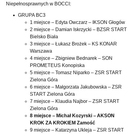
Niepełnosprawnych w BOCCI:
GRUPA BC3
1 miejsce – Edyta Owczarz – IKSON Głogów
2 miejsce – Damian Iskrzycki – BZSR START
Bielsko Biała
3 miejsce – Łukasz Brożek – KS KONAR
Warszawa
4 miejsce – Zbigniew Bednarek – SON
PROMETEUS Konopiska
5 miejsce – Tomasz Niparko – ZSR START
Zielona Góra
6 miejsce – Małgorzata Jakubowska – ZSR
START Zielona Góra
7 miejsce – Klaudia Najbor – ZSR START
Zielona Góra
8 miejsce – Michał Kozyrski – AKSON
KROK ZA KROKIEM Zamość
9 miejsce – Katarzyna Ukleja – ZSR START