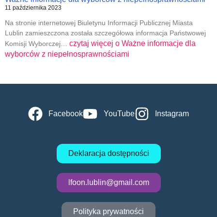
11 października 2023
Na stronie internetowej Biuletynu Informacji Publicznej Miasta
Lublin zamieszczona została szczegółowa informacja Państwowej
czytaj więcej o
Ważne informacje dla
Komisji Wyborczej…
wyborców z niepełnosprawnościami
Facebook
YouTube
Instagram
Deklaracja dostępności
lfoon.lublin@gmail.com
Polityka prywatności