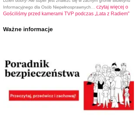
Dzień dobry! Ale super jest znaleźć się w zacnym gronie Biuletynu
czytaj więcej o
Informacyjnego dla Osób Niepełnosprawnych…
Gościliśmy przed kamerami TVP podczas „Lata z Radiem”
Ważne informacje