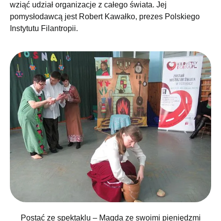
wziąć udział organizacje z całego świata. Jej
pomysłodawcą jest Robert Kawałko, prezes Polskiego
Instytutu Filantropii.
Postać ze spektaklu – Magda ze swoimi pieniędzmi