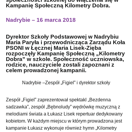
Kampanię Społeczną Kilometry Dobra.
Nadrybie – 16 marca 2018
Dyrektor Szkoły Podstawowej w Nadrybiu
Maria Paryła i przewodnicząca Zarządu Koła
PSONI w Łęcznej Maria Lisek-Zięba
rozpoczęły Kampanię Społeczną „Kilometry
Dobra” w szkole. Społeczność uczniowska,
rodzice, nauczyciele zostali zapoznani z
celem prowadzonej kampanii.
Nadrybie –Zespół „Figiel” i dyrektor szkoły
Zespół „Figiel” zaprezentował spektakl „Bezdenna
sadzawka”, zespół „Bębnoludy” wędrówkę muzyczną z
melodiami świata a Łukasz Lisek repertuar dedykowany
kobietom. W każdym miejscu w którym prowadzona jest
kampanie Łukasz wykonuje również hymn „Kilometry