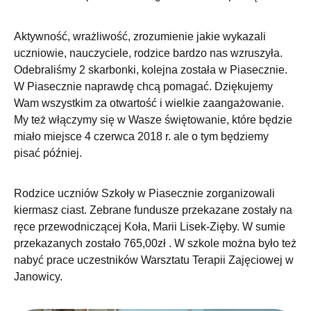
Aktywność, wrażliwość, zrozumienie jakie wykazali
uczniowie, nauczyciele, rodzice bardzo nas wzruszyła.
Odebraliśmy 2 skarbonki, kolejna została w Piasecznie.
W Piasecznie naprawdę chcą pomagać. Dziękujemy
Wam wszystkim za otwartość i wielkie zaangażowanie.
My też włączymy się w Wasze świętowanie, które będzie
miało miejsce 4 czerwca 2018 r. ale o tym będziemy
pisać później.
Rodzice uczniów Szkoły w Piasecznie zorganizowali
kiermasz ciast. Zebrane fundusze przekazane zostały na
ręce przewodniczącej Koła, Marii Lisek-Zięby. W sumie
przekazanych zostało 765,00zł . W szkole można było też
nabyć prace uczestników Warsztatu Terapii Zajęciowej w
Janowicy.