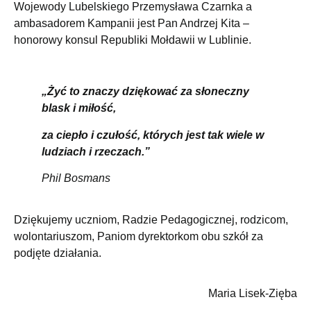
Wojewody Lubelskiego Przemysława Czarnka a
ambasadorem Kampanii jest Pan Andrzej Kita –
honorowy konsul Republiki Mołdawii w Lublinie.
„Żyć to znaczy dziękować za słoneczny
blask i miłość,
za ciepło i czułość, których jest tak wiele w
ludziach i rzeczach.”
Phil Bosmans
Dziękujemy uczniom, Radzie Pedagogicznej, rodzicom,
wolontariuszom, Paniom dyrektorkom obu szkół za
podjęte działania.
Maria Lisek-Zięba