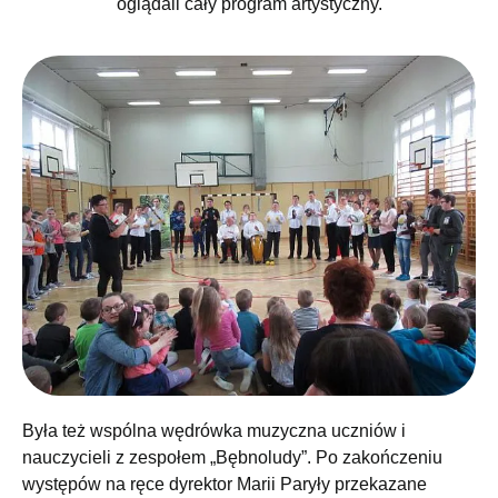
oglądali cały program artystyczny.
Była też wspólna wędrówka muzyczna uczniów i
nauczycieli z zespołem „Bębnoludy”. Po zakończeniu
występów na ręce dyrektor Marii Paryły przekazane