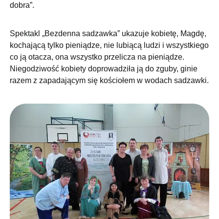
dobra”.
Spektakl „Bezdenna sadzawka” ukazuje kobietę, Magdę,
kochającą tylko pieniądze, nie lubiącą ludzi i wszystkiego
co ją otacza, ona wszystko przelicza na pieniądze.
Niegodziwość kobiety doprowadziła ją do zguby, ginie
razem z zapadającym się kościołem w wodach sadzawki.