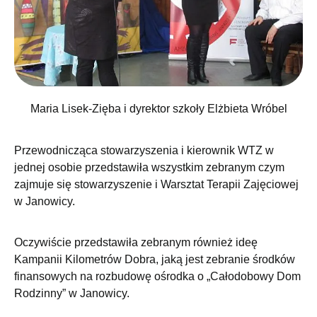
Maria Lisek-Zięba i dyrektor szkoły Elżbieta Wróbel
Przewodnicząca stowarzyszenia i kierownik WTZ w
jednej osobie przedstawiła wszystkim zebranym czym
zajmuje się stowarzyszenie i Warsztat Terapii Zajęciowej
w Janowicy.
Oczywiście przedstawiła zebranym również ideę
Kampanii Kilometrów Dobra, jaką jest zebranie środków
finansowych na rozbudowę ośrodka o „Całodobowy Dom
Rodzinny” w Janowicy.