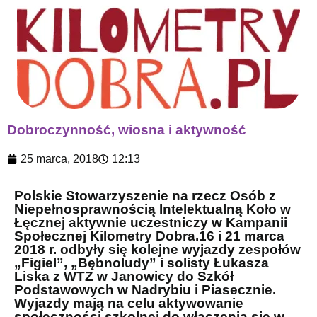
Dobroczynność, wiosna i aktywność
25 marca, 2018
12:13
Polskie Stowarzyszenie na rzecz Osób z
Niepełnosprawnością Intelektualną Koło w
Łęcznej aktywnie uczestniczy w Kampanii
Społecznej Kilometry Dobra.16 i 21 marca
2018 r. odbyły się kolejne wyjazdy zespołów
„Figiel”, „Bębnoludy” i solisty Łukasza
Liska z WTZ w Janowicy do Szkół
Podstawowych w Nadrybiu i Piasecznie.
Wyjazdy mają na celu aktywowanie
społeczności szkolnej do włączenia się w