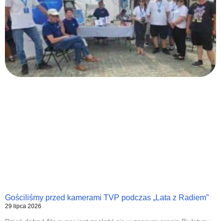
Gościliśmy przed kamerami TVP podczas „Lata z Radiem”
29 lipca 2026