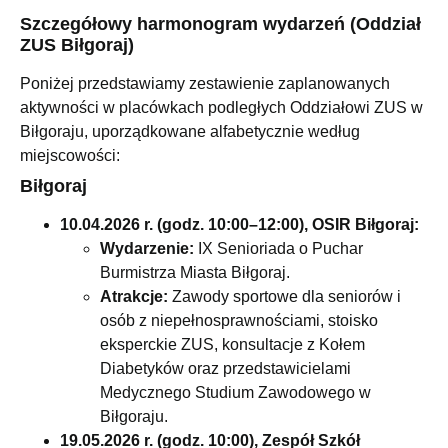
Szczegółowy harmonogram wydarzeń (Oddział
ZUS Biłgoraj)
Poniżej przedstawiamy zestawienie zaplanowanych
aktywności w placówkach podległych Oddziałowi ZUS w
Biłgoraju, uporządkowane alfabetycznie według
miejscowości:
Biłgoraj
10.04.2026 r. (godz. 10:00–12:00), OSIR Biłgoraj:
Wydarzenie:
IX Senioriada o Puchar
Burmistrza Miasta Biłgoraj.
Atrakcje:
Zawody sportowe dla seniorów i
osób z niepełnosprawnościami, stoisko
eksperckie ZUS, konsultacje z Kołem
Diabetyków oraz przedstawicielami
Medycznego Studium Zawodowego w
Biłgoraju.
19.05.2026 r. (godz. 10:00), Zespół Szkół