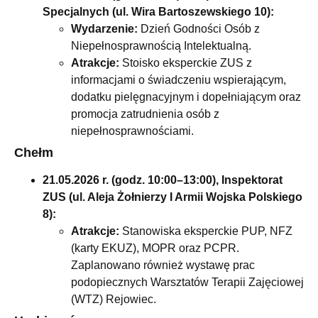
Specjalnych (ul. Wira Bartoszewskiego 10):
Wydarzenie:
Dzień Godności Osób z
Niepełnosprawnością Intelektualną.
Atrakcje:
Stoisko eksperckie ZUS z
informacjami o świadczeniu wspierającym,
dodatku pielęgnacyjnym i dopełniającym oraz
promocja zatrudnienia osób z
niepełnosprawnościami.
Chełm
21.05.2026 r. (godz. 10:00–13:00), Inspektorat
ZUS (ul. Aleja Żołnierzy I Armii Wojska Polskiego
8):
Atrakcje:
Stanowiska eksperckie PUP, NFZ
(karty EKUZ), MOPR oraz PCPR.
Zaplanowano również wystawę prac
podopiecznych Warsztatów Terapii Zajęciowej
(WTZ) Rejowiec.