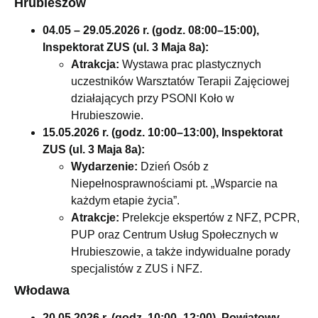
Hrubieszów
04.05 – 29.05.2026 r. (godz. 08:00–15:00),
Inspektorat ZUS (ul. 3 Maja 8a):
Atrakcja:
Wystawa prac plastycznych
uczestników Warsztatów Terapii Zajęciowej
działających przy PSONI Koło w
Hrubieszowie.
15.05.2026 r. (godz. 10:00–13:00), Inspektorat
ZUS (ul. 3 Maja 8a):
Wydarzenie:
Dzień Osób z
Niepełnosprawnościami pt. „Wsparcie na
każdym etapie życia”.
Atrakcje:
Prelekcje ekspertów z NFZ, PCPR,
PUP oraz Centrum Usług Społecznych w
Hrubieszowie, a także indywidualne porady
specjalistów z ZUS i NFZ.
Włodawa
20.05.2026 r. (godz. 10:00–12:00), Powiatowy