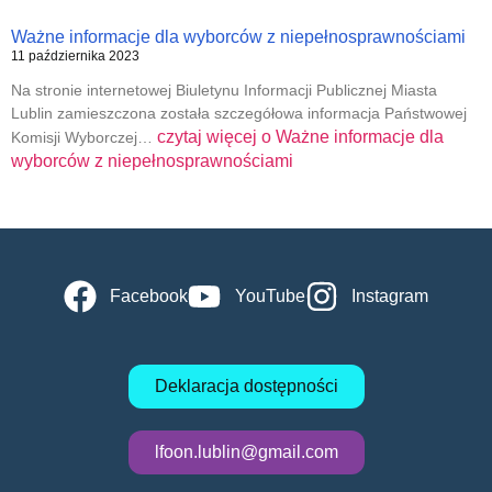
Ważne informacje dla wyborców z niepełnosprawnościami
11 października 2023
Na stronie internetowej Biuletynu Informacji Publicznej Miasta
Lublin zamieszczona została szczegółowa informacja Państwowej
czytaj więcej o
Ważne informacje dla
Komisji Wyborczej…
wyborców z niepełnosprawnościami
Facebook
YouTube
Instagram
Deklaracja dostępności
lfoon.lublin@gmail.com