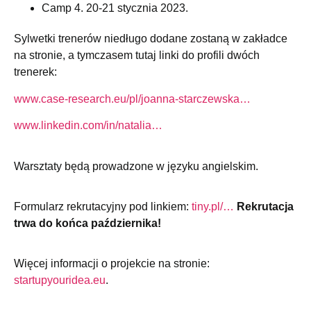
Camp 4. 20-21 stycznia 2023.
Sylwetki trenerów niedługo dodane zostaną w zakładce
na stronie, a tymczasem tutaj linki do profili dwóch
trenerek:
www.case-research.eu/
pl/joanna-starczewska…
www.linkedin.com/in/
natalia…
Warsztaty będą prowadzone w języku angielskim.
Formularz rekrutacyjny pod linkiem:
tiny.pl/…
Rekrutacja
trwa do końca października!
Więcej informacji o projekcie na stronie:
startupyouridea.eu
.