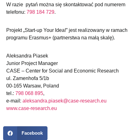
W razie pytań można się skontaktować pod numerem
telefonu:
798 184 729
.
Projekt „Start-up Your Idea!” jest realizowany w ramach
programu Erasmus+ (partnerstwa na małą skalę).
Aleksandra Piasek
Junior Project Manager
CASE – Center for Social and Economic Research
ul. Zamenhofa 5/1b
00-165 Warsaw, Poland
tel.:
798 068 895
,
e-mail:
aleksandra.piasek@case-research.eu
www.case-research.eu
Facebook