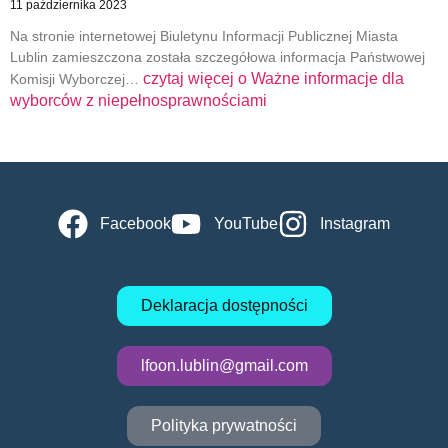
11 października 2023
Na stronie internetowej Biuletynu Informacji Publicznej Miasta
Lublin zamieszczona została szczegółowa informacja Państwowej
czytaj więcej o
Ważne informacje dla
Komisji Wyborczej…
wyborców z niepełnosprawnościami
Facebook
YouTube
Instagram
Deklaracja dostępności
lfoon.lublin@gmail.com
Polityka prywatności