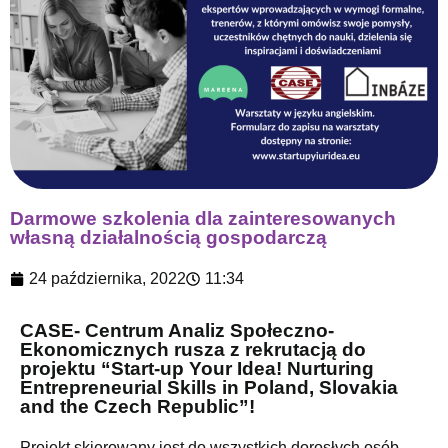
Darmowe szkolenia dla zainteresowanych
własną działalnością gospodarczą
24 października, 2022
11:34
CASE- Centrum Analiz Społeczno-
Ekonomicznych rusza z rekrutacją do
projektu “Start-up Your Idea! Nurturing
Entrepreneurial Skills in Poland, Slovakia
and the Czech Republic”!
Projekt skierowany jest do wszystkich dorosłych osób,