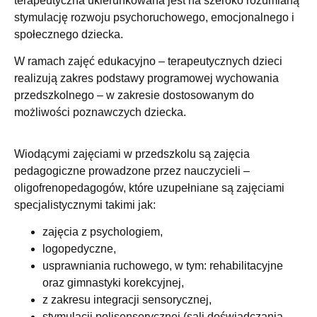
terapeutyczna ukierunkowana jest na szeroko rozumianą
stymulację rozwoju psychoruchowego, emocjonalnego i
społecznego dziecka.
W ramach zajęć edukacyjno – terapeutycznych dzieci
realizują zakres podstawy programowej wychowania
przedszkolnego – w zakresie dostosowanym do
możliwości poznawczych dziecka.
Wiodącymi zajęciami w przedszkolu są zajęcia
pedagogiczne prowadzone przez nauczycieli –
oligofrenopedagogów, które uzupełniane są zajęciami
specjalistycznymi takimi jak:
zajęcia z psychologiem,
logopedyczne,
usprawniania ruchowego, w tym: rehabilitacyjne
oraz gimnastyki korekcyjnej,
z zakresu integracji sensorycznej,
stymulacji polisensorycznej (sali doświadczania