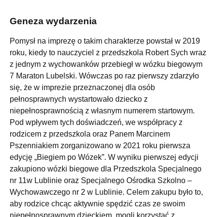
Geneza wydarzenia
Pomysł na imprezę o takim charakterze powstał w 2019
roku, kiedy to nauczyciel z przedszkola Robert Sych wraz
z jednym z wychowanków przebiegł w wózku biegowym
7 Maraton Lubelski. Wówczas po raz pierwszy zdarzyło
się, że w imprezie przeznaczonej dla osób
pełnosprawnych wystartowało dziecko z
niepełnosprawnością z własnym numerem startowym.
Pod wpływem tych doświadczeń, we współpracy z
rodzicem z przedszkola oraz Panem Marcinem
Pszenniakiem zorganizowano w 2021 roku pierwsza
edycję „Biegiem po Wózek”. W wyniku pierwszej edycji
zakupiono wózki biegowe dla Przedszkola Specjalnego
nr 11w Lublinie oraz Specjalnego Ośrodka Szkolno –
Wychowawczego nr 2 w Lublinie. Celem zakupu było to,
aby rodzice chcąc aktywnie spędzić czas ze swoim
niepełnosprawnym dzieckiem, mogli korzystać z