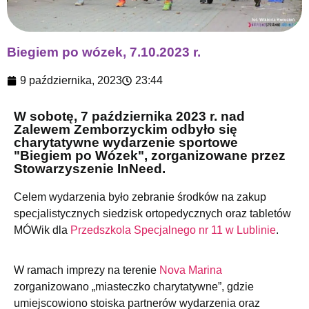
Biegiem po wózek, 7.10.2023 r.
9 października, 2023
23:44
W sobotę, 7 października 2023 r. nad
Zalewem Zemborzyckim odbyło się
charytatywne wydarzenie sportowe
"Biegiem po Wózek", zorganizowane przez
Stowarzyszenie InNeed.
Celem wydarzenia było zebranie środków na zakup
specjalistycznych siedzisk ortopedycznych oraz tabletów
MÓWik dla
Przedszkola Specjalnego nr 11 w Lublinie
.
W ramach imprezy na terenie
Nova Marina
zorganizowano „miasteczko charytatywne”, gdzie
umiejscowiono stoiska partnerów wydarzenia oraz