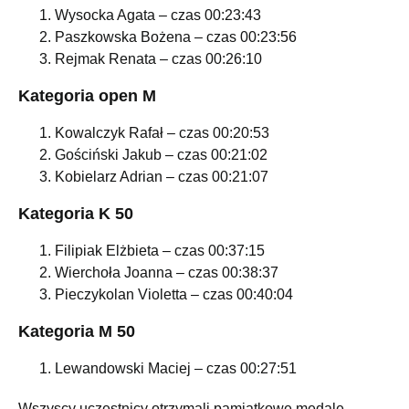
Wysocka Agata – czas 00:23:43
Paszkowska Bożena – czas 00:23:56
Rejmak Renata – czas 00:26:10
Kategoria open M
Kowalczyk Rafał – czas 00:20:53
Gościński Jakub – czas 00:21:02
Kobielarz Adrian – czas 00:21:07
Kategoria K 50
Filipiak Elżbieta – czas 00:37:15
Wierchoła Joanna – czas 00:38:37
Pieczykolan Violetta – czas 00:40:04
Kategoria M 50
Lewandowski Maciej – czas 00:27:51
Wszyscy uczestnicy otrzymali pamiątkowe medale