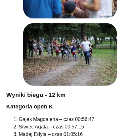
Wyniki biegu - 12 km
Kategoria open K
Gajek Magdalena – czas 00:56:47
Siwiec Agata – czas 00:57:15
Madej Edyta – czas 01:05:16