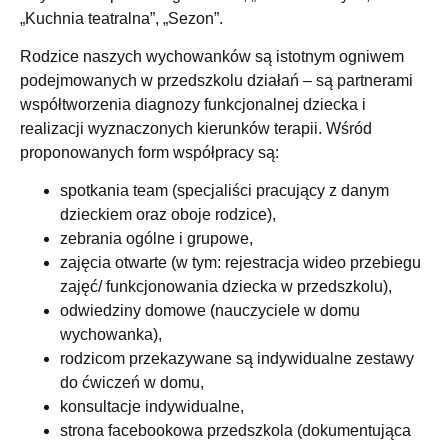
„Kuchnia teatralna”, „Sezon”.
Rodzice naszych wychowanków są istotnym ogniwem
podejmowanych w przedszkolu działań – są partnerami
współtworzenia diagnozy funkcjonalnej dziecka i
realizacji wyznaczonych kierunków terapii. Wśród
proponowanych form współpracy są:
spotkania team (specjaliści pracujący z danym
dzieckiem oraz oboje rodzice),
zebrania ogólne i grupowe,
zajęcia otwarte (w tym: rejestracja wideo przebiegu
zajęć/ funkcjonowania dziecka w przedszkolu),
odwiedziny domowe (nauczyciele w domu
wychowanka),
rodzicom przekazywane są indywidualne zestawy
do ćwiczeń w domu,
konsultacje indywidualne,
strona facebookowa przedszkola (dokumentująca