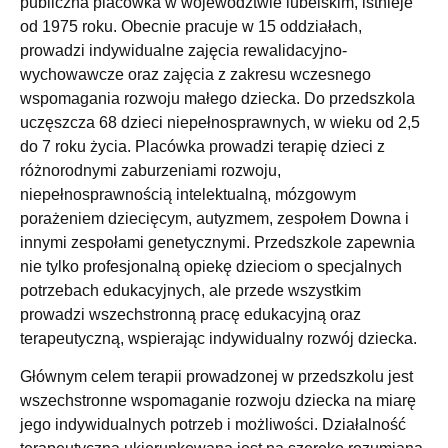
publiczna placówka w województwie lubelskim, istnieje
od 1975 roku. Obecnie pracuje w 15 oddziałach,
prowadzi indywidualne zajęcia rewalidacyjno-
wychowawcze oraz zajęcia z zakresu wczesnego
wspomagania rozwoju małego dziecka. Do przedszkola
uczęszcza 68 dzieci niepełnosprawnych, w wieku od 2,5
do 7 roku życia. Placówka prowadzi terapię dzieci z
różnorodnymi zaburzeniami rozwoju,
niepełnosprawnością intelektualną, mózgowym
porażeniem dziecięcym, autyzmem, zespołem Downa i
innymi zespołami genetycznymi. Przedszkole zapewnia
nie tylko profesjonalną opiekę dzieciom o specjalnych
potrzebach edukacyjnych, ale przede wszystkim
prowadzi wszechstronną pracę edukacyjną oraz
terapeutyczną, wspierając indywidualny rozwój dziecka.
Głównym celem terapii prowadzonej w przedszkolu jest
wszechstronne wspomaganie rozwoju dziecka na miarę
jego indywidualnych potrzeb i możliwości. Działalność