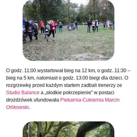
O godz. 11:00 wystartował bieg na 12 km, o godz. 11:30 –
bieg na 5 km, natomiast o godz. 13:00 biegi dla dzieci. O
rozgrzewkę przed każdym startem zadbali trenerzy ze
Studio Balance
a „słodkie pokrzepienie” w postaci
drożdżówek ufundowała
Piekarnia-Cukiernia Marcin
Orlikowski
.