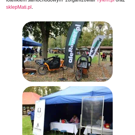
sklepMati.pl
.