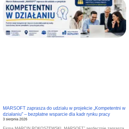
MARSOFT zaprasza do udziału w projekcie „Kompetentni w
działaniu” – bezpłatne wsparcie dla kadr rynku pracy
3 sierpnia 2026
Firma MARCIN ROKOSZEWSKI „MARSOFT” serdecznie zaprasza