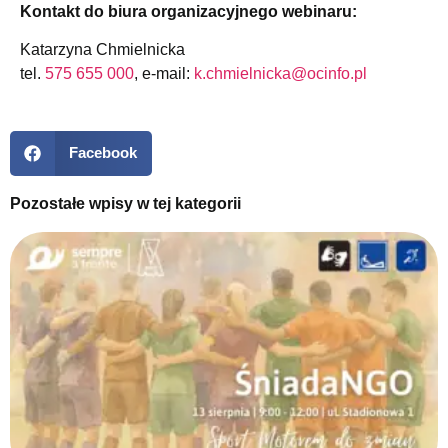
Kontakt do biura organizacyjnego webinaru:
Katarzyna Chmielnicka
tel.
575 655 000
, e-mail:
k.chmielnicka@ocinfo.pl
Facebook
Pozostałe wpisy w tej kategorii