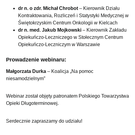
dr n. o zdr. Michał Chrobot
– Kierownik Działu
Kontraktowania, Rozliczeń i Statystyki Medycznej w
Świętokrzyskim Centrum Onkologii w Kielcach
dr n. med. Jakub Mojkowski
– Kierownik Zakładu
Opiekuńczo-Leczniczego
w Stołecznym Centrum
Opiekuńczo-Leczniczym w Warszawie
Prowadzenie webinaru:
Małgorzata Durka
– Koalicja „Na pomoc
niesamodzielnym”
Webinar został objęty patronatem Polskiego Towarzystwa
Opieki Długoterminowej.
Serdecznie zapraszamy do udziału!