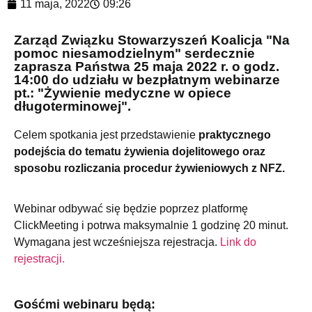
11 maja, 2022
09:26
Zarząd Związku Stowarzyszeń Koalicja "Na
pomoc niesamodzielnym" serdecznie
zaprasza Państwa 25 maja 2022 r. o godz.
14:00 do udziału w bezpłatnym webinarze
pt.: "Żywienie medyczne w opiece
długoterminowej".
Celem spotkania jest przedstawienie
praktycznego
podejścia do tematu żywienia dojelitowego oraz
sposobu rozliczania procedur żywieniowych z NFZ.
Webinar odbywać się będzie poprzez platformę
ClickMeeting i potrwa maksymalnie
1 godzinę 20 minut.
Wymagana jest wcześniejsza rejestracja.
Link do
rejestracji.
Gośćmi webinaru będą: