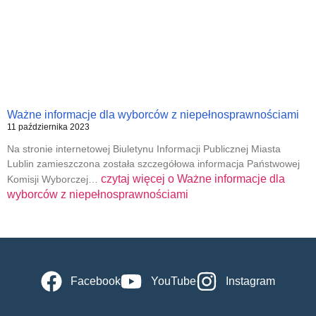
Ważne informacje dla wyborców z niepełnosprawnościami
11 października 2023
Na stronie internetowej Biuletynu Informacji Publicznej Miasta
Lublin zamieszczona została szczegółowa informacja Państwowej
czytaj więcej o
Ważne informacje dla
Komisji Wyborczej…
wyborców z niepełnosprawnościami
Facebook
YouTube
Instagram