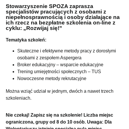
Stowarzyszenie SPOZA zaprasza
specjalistów pracujących z osobami z
niepełnosprawnością i osoby działające na
ich rzecz na bezpłatne szkolenia on-line z
cyklu:
„Rozwijaj się!”
Tematyka szkoleń:
Skuteczne i efektywne metody pracy z dorosłymi
osobami z zespołem Aspergera
Broker edukacyjny – wsparcie edukacyjne
Trening umiejętności społecznych – TUS
Nowoczesne metody rekrutacyjne
Można wziąć udział w jednym, dwóch a nawet trzech
szkoleniach.
Nie czekaj! Zapisz się na szkolenie! Liczba miejsc
ograniczona, grupy od 8 do 10 osób. Uwaga: Dla
Wolontariuszy istnieje specjalna pula miejsc.