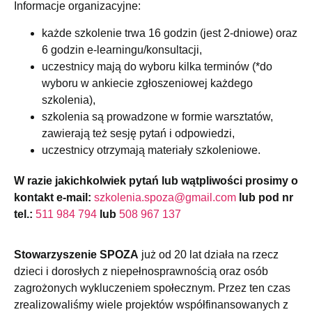
Informacje organizacyjne:
każde szkolenie trwa 16 godzin (jest 2-dniowe) oraz
6 godzin e-learningu/konsultacji,
uczestnicy mają do wyboru kilka terminów (*do
wyboru w ankiecie zgłoszeniowej każdego
szkolenia),
szkolenia są prowadzone w formie warsztatów,
zawierają też sesję pytań i odpowiedzi,
uczestnicy otrzymają materiały szkoleniowe.
W razie jakichkolwiek pytań lub wątpliwości prosimy o
kontakt e-mail:
szkolenia.spoza@gmail.com
lub pod nr
tel.:
511 984 794
lub
508 967 137
Stowarzyszenie SPOZA
już od 20 lat działa na rzecz
dzieci i dorosłych z niepełnosprawnością oraz osób
zagrożonych wykluczeniem społecznym. Przez ten czas
zrealizowaliśmy wiele projektów współfinansowanych z